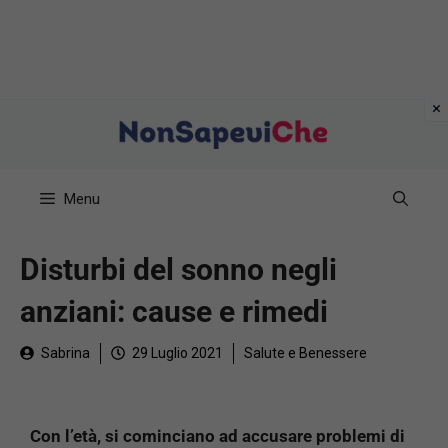
Vai
al
contenuto
Menu
Disturbi del sonno negli
anziani: cause e rimedi
Sabrina
29 Luglio 2021
Salute e Benessere
Con l’età, si cominciano ad accusare problemi di