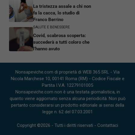
La tristezza assale a chi non
fa la cacca, lo studio di
Franco Berrino
SALUTE E BENESSERE
Covid, scabrosa scoperta:
succederà a tutti coloro che
l’hanno avuto
Nonsapeviche.com di proprietà di WEB 365 SRL - Via
Nicola Marchese 10, 00141 Roma (RM) - Codice Fiscale e
Partita I.V.A. 12279101005
Nonsapeviche.com non è una testata giornalistica, in
quanto viene aggiornato senza alcuna periodicità. Non può
pertanto considerarsi un prodotto editoriale ai sensi della
legge n. 62 del 07.03.2001
Copyright ©2026 - Tutti i diritti riservati -
Contattaci