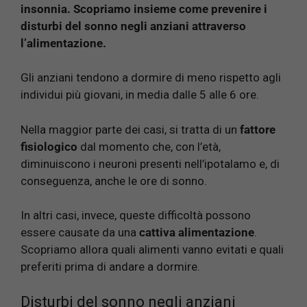
insonnia. Scopriamo insieme come prevenire i
disturbi del sonno negli anziani attraverso
l’alimentazione.
Gli anziani tendono a dormire di meno rispetto agli
individui più giovani, in media dalle 5 alle 6 ore.
Nella maggior parte dei casi, si tratta di un
fattore
fisiologico
dal momento che, con l’età,
diminuiscono i neuroni presenti nell’ipotalamo e, di
conseguenza, anche le ore di sonno.
In altri casi, invece, queste difficoltà possono
essere causate da una
cattiva alimentazione
.
Scopriamo allora quali alimenti vanno evitati e quali
preferiti prima di andare a dormire.
Disturbi del sonno negli anziani