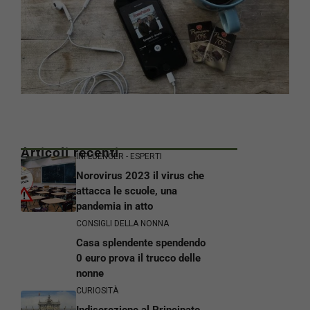
Articoli recenti
INFLUENCER - ESPERTI
Norovirus 2023 il virus che
attacca le scuole, una
pandemia in atto
CONSIGLI DELLA NONNA
Casa splendente spendendo
0 euro prova il trucco delle
nonne
CURIOSITÀ