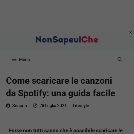
Vai
al
contenuto
Menu
Come scaricare le canzoni
da Spotify: una guida facile
Simona
28 Luglio 2021
Lifestyle
Forse non tutti sanno che è possibile scaricare le