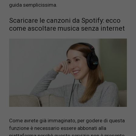
guida semplicissima.
Scaricare le canzoni da Spotify: ecco
come ascoltare musica senza internet
Come avrete già immaginato, per godere di questa
funzione è necessario essere abbonati alla
piattaforma perchè questo servizio non è presente