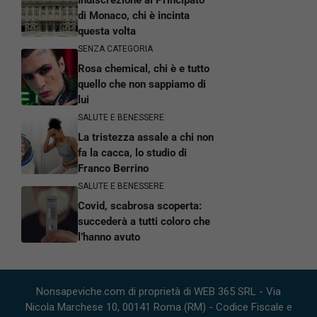
Indiscrezione al Principato
di Monaco, chi è incinta
questa volta
SENZA CATEGORIA
Rosa chemical, chi è e tutto
quello che non sappiamo di
lui
SALUTE E BENESSERE
La tristezza assale a chi non
fa la cacca, lo studio di
Franco Berrino
SALUTE E BENESSERE
Covid, scabrosa scoperta:
succederà a tutti coloro che
l’hanno avuto
Nonsapeviche.com di proprietà di WEB 365 SRL - Via
Nicola Marchese 10, 00141 Roma (RM) - Codice Fiscale e