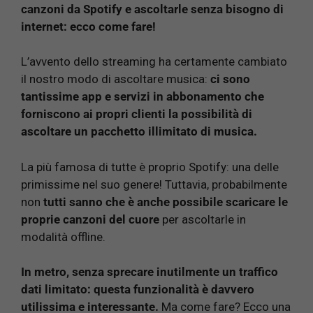
canzoni da Spotify e ascoltarle senza bisogno di
internet: ecco come fare!
L’avvento dello streaming ha certamente cambiato
il nostro modo di ascoltare musica:
ci sono
tantissime app e servizi in abbonamento che
forniscono ai propri clienti la possibilità di
ascoltare un pacchetto illimitato di musica.
La più famosa di tutte è proprio Spotify: una delle
primissime nel suo genere! Tuttavia, probabilmente
non
tutti sanno che è anche possibile scaricare le
proprie canzoni del cuore
per ascoltarle in
modalità offline.
In metro, senza sprecare inutilmente un traffico
dati limitato: questa funzionalità è davvero
utilissima e interessante.
Ma come fare? Ecco una