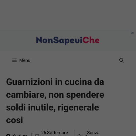
Vai
al
contenuto
Menu
Guarnizioni in cucina da
cambiare, non spendere
soldi inutile, rigenerale
cosi
26 Settembre
Senza
Beatrice
Casa