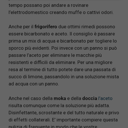
tempo possano poi andare a rovinare
l’elettrodomestico creando muffe o cattivi odori.
Anche per il
frigorifero
due ottimi rimedi possono
essere bicarbonato e aceto. Il consiglio è passare
prima un mix di acqua e bicarbonato per togliere lo
sporco più evidenti. Poi invece con un panno si può
passare l’aceto per eliminare le macchie più
resistenti e difficili da eliminare. Per una migliore
resa al termine di tutto potete dare una passata di
succo di limone, passandolo in una soluzione mista
ad acqua con un panno.
Anche nel caso della
moka
e della
doccia
l’aceto
risulta comunque come la soluzione più adatta.
Disinfettante, scrostante e del tutto naturale e privo
di effetti collaterali. E’ importante compiere questa
pulizia di frequente in modo che le vostre