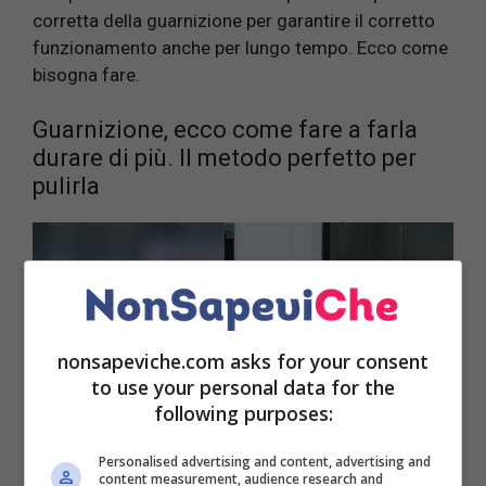
corretta della guarnizione per garantire il corretto
funzionamento anche per lungo tempo. Ecco come
bisogna fare.
Guarnizione, ecco come fare a farla
durare di più. Il metodo perfetto per
pulirla
nonsapeviche.com asks for your consent
to use your personal data for the
following purposes:
Personalised advertising and content, advertising and
content measurement, audience research and