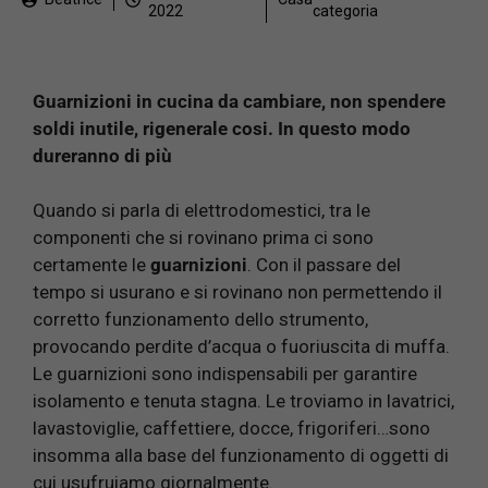
2022
categoria
Guarnizioni in cucina da cambiare, non spendere
soldi inutile, rigenerale cosi. In questo modo
dureranno di più
Quando si parla di elettrodomestici, tra le
componenti che si rovinano prima ci sono
certamente le
guarnizioni
. Con il passare del
tempo si usurano e si rovinano non permettendo il
corretto funzionamento dello strumento,
provocando perdite d’acqua o fuoriuscita di muffa.
Le guarnizioni sono indispensabili per garantire
isolamento e tenuta stagna. Le troviamo in lavatrici,
lavastoviglie, caffettiere, docce, frigoriferi…sono
insomma alla base del funzionamento di oggetti di
cui usufruiamo giornalmente.