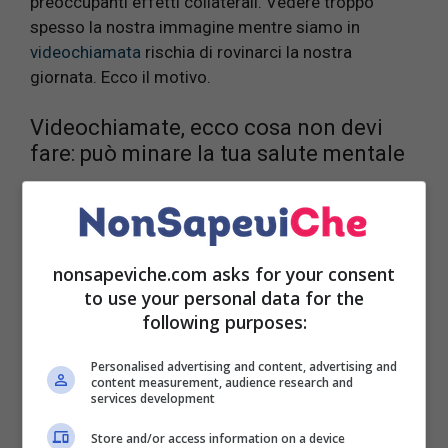
preoccupanti effetti collaterali. Vedere troppo
spesso la nostra immagine mentre siamo in
videochiamata
rischia di rovinarci la nostra
giornata. Ecco il motivo.
Videochiamate, ecco cosa non devi
fare: può minare la tua salute mentale
nonsapeviche.com asks for your consent
to use your personal data for the
following purposes:
Personalised advertising and content, advertising and
content measurement, audience research and
services development
Store and/or access information on a device