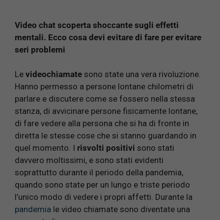
Video chat scoperta shoccante sugli effetti
mentali. Ecco cosa devi evitare di fare per evitare
seri problemi
Le
videochiamate
sono state una vera rivoluzione.
Hanno permesso a persone lontane chilometri di
parlare e discutere come se fossero nella stessa
stanza, di avvicinare persone fisicamente lontane,
di fare vedere alla persona che si ha di fronte in
diretta le stesse cose che si stanno guardando in
quel momento. I
risvolti positivi
sono stati
davvero moltissimi, e sono stati evidenti
soprattutto durante il periodo della pandemia,
quando sono state per un lungo e triste periodo
l’unico modo di vedere i propri affetti. Durante la
pandemia
le video chiamate sono diventate una