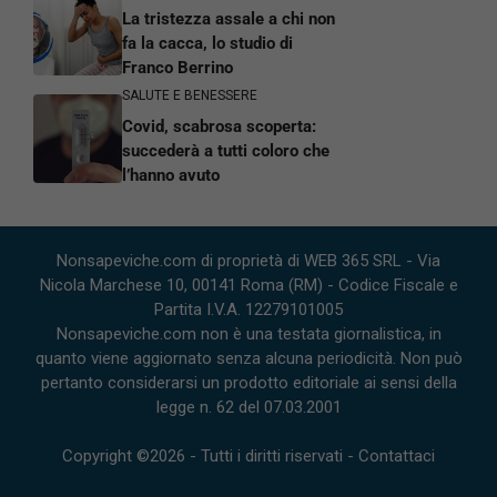
La tristezza assale a chi non
fa la cacca, lo studio di
Franco Berrino
SALUTE E BENESSERE
Covid, scabrosa scoperta:
succederà a tutti coloro che
l’hanno avuto
Nonsapeviche.com di proprietà di WEB 365 SRL - Via
Nicola Marchese 10, 00141 Roma (RM) - Codice Fiscale e
Partita I.V.A. 12279101005
Nonsapeviche.com non è una testata giornalistica, in
quanto viene aggiornato senza alcuna periodicità. Non può
pertanto considerarsi un prodotto editoriale ai sensi della
legge n. 62 del 07.03.2001
Copyright ©2026 - Tutti i diritti riservati -
Contattaci