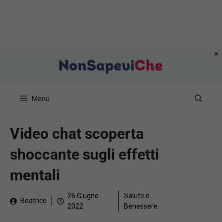
Vai
al
contenuto
Menu
Video chat scoperta
shoccante sugli effetti
mentali
26 Giugno
Salute e
Beatrice
2022
Benessere