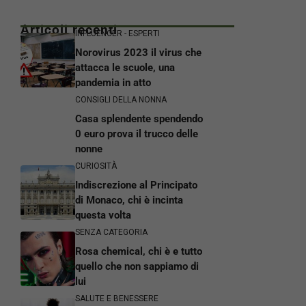
Articoli recenti
INFLUENCER - ESPERTI
Norovirus 2023 il virus che
attacca le scuole, una
pandemia in atto
CONSIGLI DELLA NONNA
Casa splendente spendendo
0 euro prova il trucco delle
nonne
CURIOSITÀ
Indiscrezione al Principato
di Monaco, chi è incinta
questa volta
SENZA CATEGORIA
Rosa chemical, chi è e tutto
quello che non sappiamo di
lui
SALUTE E BENESSERE