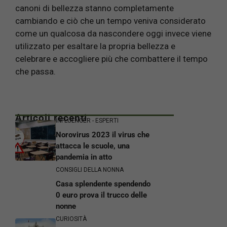
canoni di bellezza stanno completamente
cambiando e ciò che un tempo veniva considerato
come un qualcosa da nascondere oggi invece viene
utilizzato per esaltare la propria bellezza e
celebrare e accogliere più che combattere il tempo
che passa.
Articoli recenti
INFLUENCER - ESPERTI
Norovirus 2023 il virus che
attacca le scuole, una
pandemia in atto
CONSIGLI DELLA NONNA
Casa splendente spendendo
0 euro prova il trucco delle
nonne
CURIOSITÀ