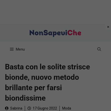
Vai
al
contenuto
Menu
Basta con le solite strisce
bionde, nuovo metodo
brillante per farsi
biondissime
Sabrina
17 Giugno 2022
Moda