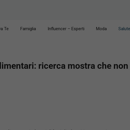
Da Te
Famiglia
Influencer – Esperti
Moda
Salut
alimentari: ricerca mostra che non 