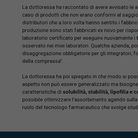
La dottoressa ha raccontato di avere avvisato le a
caso di prodotti che non erano conformi al saggio
distributori che a loro volta hanno sentito i fabbrica
produzione sono stati fabbricati ex novo per rispon
laboratorio certificato per eseguire nuovamente i
osservato nei miei laboratori. Qualche azienda, po
disaggregazione obbligatorie per gli integratori, 
della compressa”.
La dottoressa ha poi spiegato in che modo si possa
aspetto non può essere generalizzato ma bisogna di
caratteristiche di
solubilità, stabilità, lipofilia e
possibile ottimizzare l’assorbimento agendo sulla
ruolo del tecnologo farmaceutico che svolge studi