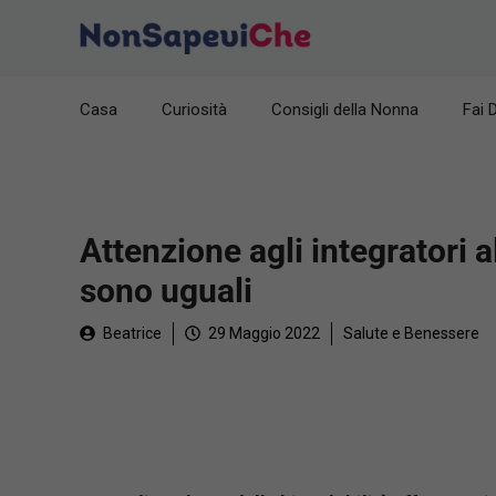
Vai
al
contenuto
Casa
Curiosità
Consigli della Nonna
Fai 
Attenzione agli integratori 
sono uguali
Beatrice
29 Maggio 2022
Salute e Benessere