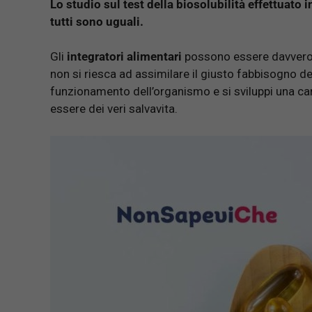
Lo studio sul test della biosolubilità effettuato in
tutti sono uguali.
Gli
integratori alimentari
possono essere davvero i
non si riesca ad assimilare il giusto fabbisogno de
funzionamento dell’organismo e si sviluppi una car
essere dei veri salvavita.