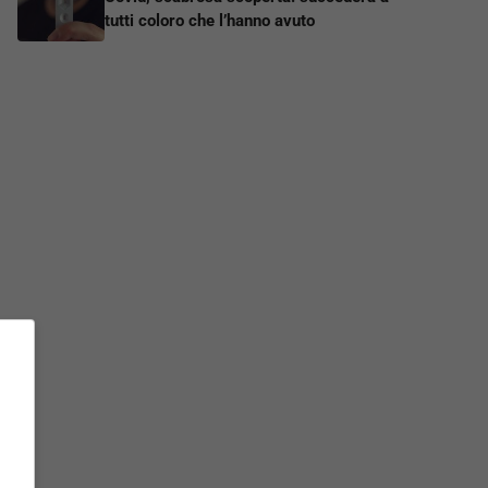
tutti coloro che l’hanno avuto