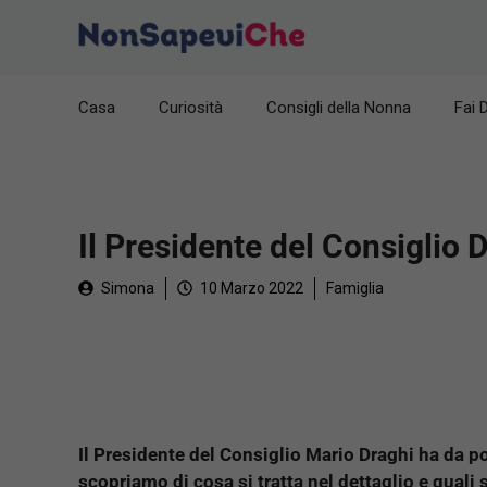
Vai
al
contenuto
Casa
Curiosità
Consigli della Nonna
Fai 
Il Presidente del Consiglio
Simona
10 Marzo 2022
Famiglia
Il Presidente del Consiglio Mario Draghi ha da 
scopriamo di cosa si tratta nel dettaglio e quali