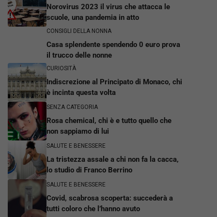
Norovirus 2023 il virus che attacca le
scuole, una pandemia in atto
CONSIGLI DELLA NONNA
Casa splendente spendendo 0 euro prova
il trucco delle nonne
CURIOSITÀ
Indiscrezione al Principato di Monaco, chi
è incinta questa volta
SENZA CATEGORIA
Rosa chemical, chi è e tutto quello che
non sappiamo di lui
SALUTE E BENESSERE
La tristezza assale a chi non fa la cacca,
lo studio di Franco Berrino
SALUTE E BENESSERE
Covid, scabrosa scoperta: succederà a
tutti coloro che l’hanno avuto