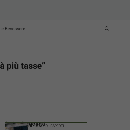
e e Benessere
à più tasse”
Articoli recenti
INFLUENCER - ESPERTI