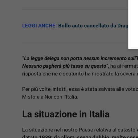
LEGGI ANCHE:
Bollo auto cancellato da Draghi?
“
La legge delega non porta nessun incremento sull’
Nessuno pagherà più tasse su questo
“, ha affermat
risposta che ne è scaturito ha mostrato la severa d
Per più volte, infatti, essa è stata salvata alle vo
Misto e a Noi con l’Italia.
La situazione in Italia
La situazione nel nostro Paese relativa al catasto
datato 1939: da allora, senza dubbio, molte cos