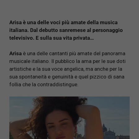
Arisa è una delle voci più amate della musica
italiana. Dal debutto sanremese al personaggio
televisivo. E sulla sua vita privata…
Arisa
è una delle cantanti più amate del panorama
musicale italiano. Il pubblico la ama per le sue doti
artistiche e la sua voce angelica, ma anche per la
sua spontaneità e genuinità e quel pizzico di sana
follia che la contraddistingue.