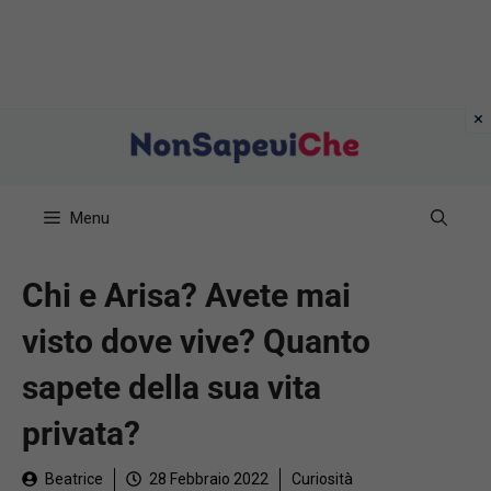
Vai
al
contenuto
Menu
Chi e Arisa? Avete mai
visto dove vive? Quanto
sapete della sua vita
privata?
Beatrice
28 Febbraio 2022
Curiosità