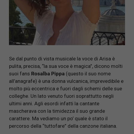
Se dal punto di vista musicale la voce di Arisa è
pulita, precisa, “la sua voce è magica”, dicono molti
suoi fans
Rosalba Pippa
(questo il suo nome
all’anagrafe) è una donna vulcanica, imprevedibile e
molto più eccentrica e fuori dagli schemi delle sue
colleghe. Un lato venuto fuori soprattutto negli
ultimi anni. Agli esordi infatti la cantante
mascherava con la timidezza il suo grande
carattere. Ma vediamo un po’ quale è stato il
percorso della “tuttofare” della canzone italiana.