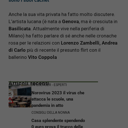
Anche la sua vita privata ha fatto molto discutere.
L’artista lucana (è nata a
Genova
, ma è cresciuta in
Basilicata
. Attualmente vive nella periferia di
Milano) ha fatto parlare di sé anche nelle cronache
rosa per le relazioni con
Lorenzo Zambelli, Andrea
di Carlo
più di recente il presunto flirt con il
ballerino
Vito Coppola
Articoli recenti
INFLUENCER - ESPERTI
Norovirus 2023 il virus che
attacca le scuole, una
pandemia in atto
CONSIGLI DELLA NONNA
Casa splendente spendendo
0 euro prova il trucco delle