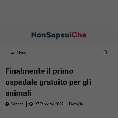
Vai
al
contenuto
Menu
Finalmente il primo
ospedale gratuito per gli
animali
Sabrina
27 Febbraio 2022
Famiglia