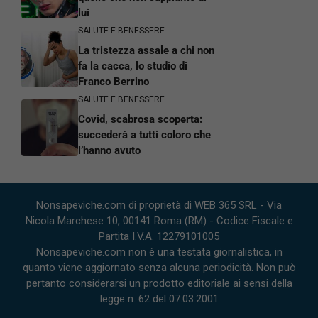
lui
SALUTE E BENESSERE
La tristezza assale a chi non
fa la cacca, lo studio di
Franco Berrino
SALUTE E BENESSERE
Covid, scabrosa scoperta:
succederà a tutti coloro che
l’hanno avuto
Nonsapeviche.com di proprietà di WEB 365 SRL - Via
Nicola Marchese 10, 00141 Roma (RM) - Codice Fiscale e
Partita I.V.A. 12279101005
Nonsapeviche.com non è una testata giornalistica, in
quanto viene aggiornato senza alcuna periodicità. Non può
pertanto considerarsi un prodotto editoriale ai sensi della
legge n. 62 del 07.03.2001