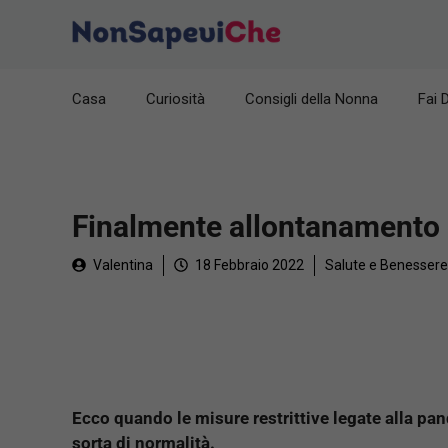
Vai
al
contenuto
Casa
Curiosità
Consigli della Nonna
Fai 
Finalmente allontanamento d
Valentina
18 Febbraio 2022
Salute e Benessere
Ecco quando le misure restrittive legate alla pa
sorta di normalità.