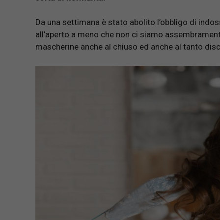
Da una settimana è stato abolito l’obbligo di indos
all’aperto a meno che non ci siamo assembramenti
mascherine anche al chiuso ed anche al tanto dis