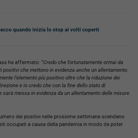
ecco quando inizia lo stop ai volti coperti
ass ha affermato: “
Credo che fortunatamente ormai da
dati positivi che mettono in evidenza anche un allentamento
ente l’elemento più positivo oltre che la riduzione dei
rezione e io credo che con la fine dello stato di
 sarà messa in evidenza da un allentamento delle misure
numero dei positivi nelle prossime settimane scendano
sti occupati a causa della pandemia in modo da poter