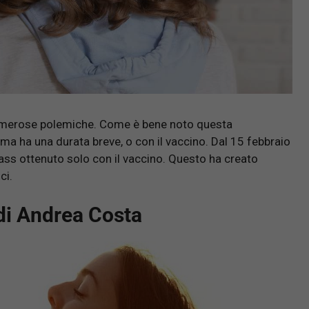
 numerose polemiche. Come è bene noto questa
, ma ha una durata breve, o con il vaccino. Dal 15 febbraio
pass ottenuto solo con il vaccino. Questo ha creato
ci.
 di Andrea Costa