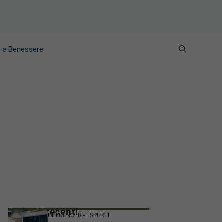
e e Benessere
Articoli recenti
INFLUENCER - ESPERTI