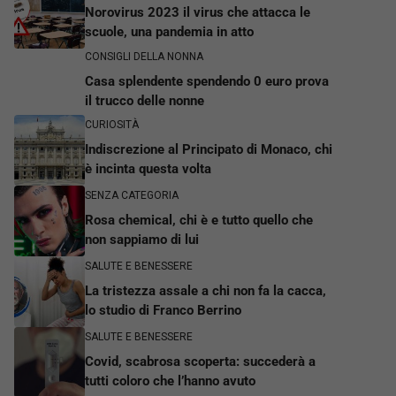
Norovirus 2023 il virus che attacca le
scuole, una pandemia in atto
CONSIGLI DELLA NONNA
Casa splendente spendendo 0 euro prova
il trucco delle nonne
CURIOSITÀ
Indiscrezione al Principato di Monaco, chi
è incinta questa volta
SENZA CATEGORIA
Rosa chemical, chi è e tutto quello che
non sappiamo di lui
SALUTE E BENESSERE
La tristezza assale a chi non fa la cacca,
lo studio di Franco Berrino
SALUTE E BENESSERE
Covid, scabrosa scoperta: succederà a
tutti coloro che l’hanno avuto