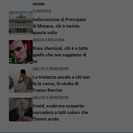
nonne
CURIOSITÀ
Indiscrezione al Principato
di Monaco, chi è incinta
questa volta
SENZA CATEGORIA
Rosa chemical, chi è e tutto
quello che non sappiamo di
lui
SALUTE E BENESSERE
La tristezza assale a chi non
fa la cacca, lo studio di
Franco Berrino
SALUTE E BENESSERE
Covid, scabrosa scoperta:
succederà a tutti coloro che
l’hanno avuto