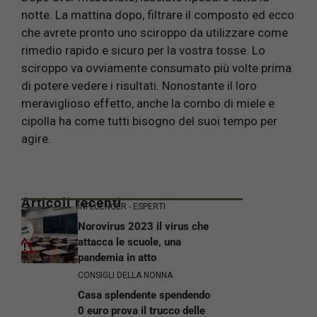
notte. La mattina dopo, filtrare il composto ed ecco
che avrete pronto uno sciroppo da utilizzare come
rimedio rapido e sicuro per la vostra tosse. Lo
sciroppo va ovviamente consumato più volte prima
di potere vedere i risultati. Nonostante il loro
meraviglioso effetto, anche la combo di miele e
cipolla ha come tutti bisogno del suoi tempo per
agire.
Articoli recenti
INFLUENCER - ESPERTI
Norovirus 2023 il virus che
attacca le scuole, una
pandemia in atto
CONSIGLI DELLA NONNA
Casa splendente spendendo
0 euro prova il trucco delle