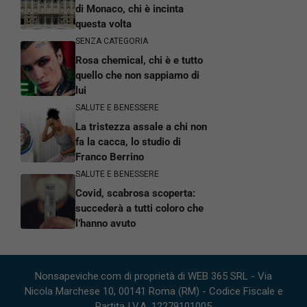
di Monaco, chi è incinta
questa volta
SENZA CATEGORIA
Rosa chemical, chi è e tutto
quello che non sappiamo di
lui
SALUTE E BENESSERE
La tristezza assale a chi non
fa la cacca, lo studio di
Franco Berrino
SALUTE E BENESSERE
Covid, scabrosa scoperta:
succederà a tutti coloro che
l’hanno avuto
Nonsapeviche.com di proprietà di WEB 365 SRL - Via
Nicola Marchese 10, 00141 Roma (RM) - Codice Fiscale e
Partita I.V.A. 12279101005