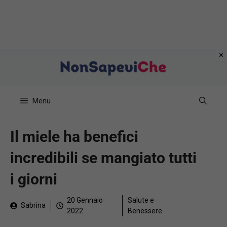
Vai
al
contenuto
Menu
Il miele ha benefici
incredibili se mangiato tutti
i giorni
20 Gennaio
Salute e
Sabrina
2022
Benessere