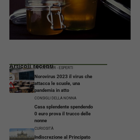
Articoli recenti
INFLUENCER - ESPERTI
Norovirus 2023 il virus che
attacca le scuole, una
pandemia in atto
CONSIGLI DELLA NONNA
Casa splendente spendendo
0 euro prova il trucco delle
nonne
CURIOSITÀ
Indiscrezione al Principato