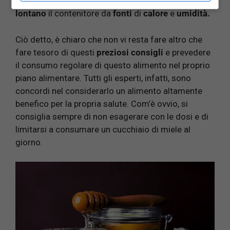
Ricordate che è molto importante anche tenere
lontano
il contenitore da
fonti
di
calore
e
umidità.
Ciò detto, è chiaro che non vi resta fare altro che
fare tesoro di questi
preziosi consigli
e prevedere
il consumo regolare di questo alimento nel proprio
piano alimentare. Tutti gli esperti, infatti, sono
concordi nel considerarlo un alimento altamente
benefico per la propria salute. Com’è ovvio, si
consiglia sempre di non esagerare con le dosi e di
limitarsi a consumare un cucchiaio di miele al
giorno.