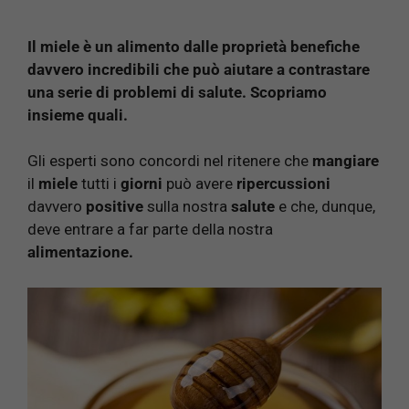
Il miele è un alimento dalle proprietà benefiche
davvero incredibili che può aiutare a contrastare
una serie di problemi di salute. Scopriamo
insieme quali.
Gli esperti sono concordi nel ritenere che
mangiare
il
miele
tutti i
giorni
può avere
ripercussioni
davvero
positive
sulla nostra
salute
e che, dunque,
deve entrare a far parte della nostra
alimentazione.