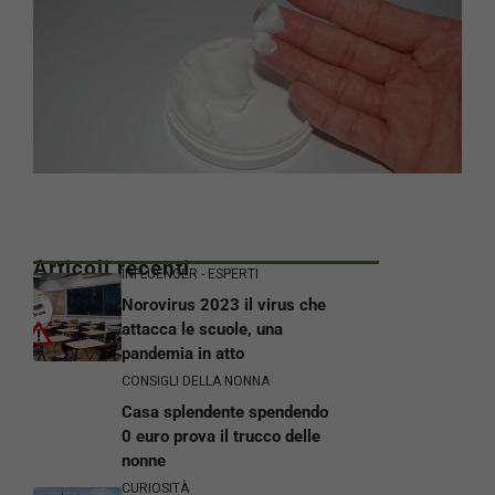
Articoli recenti
INFLUENCER - ESPERTI
Norovirus 2023 il virus che
attacca le scuole, una
pandemia in atto
CONSIGLI DELLA NONNA
Casa splendente spendendo
0 euro prova il trucco delle
nonne
CURIOSITÀ