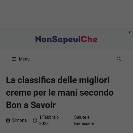
Vai
al
contenuto
Menu
La classifica delle migliori
creme per le mani secondo
Bon a Savoir
1 Febbraio
Salute e
Simona
2022
Benessere