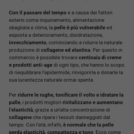
Con il passare del tempo
e a causa dei fattori
esterni come inquinamento, alimentazione
sbagliata e clima, la
pelle è più vulnerabile
ed
esposta a deterioramento, disidratazione,
invecchiamento
, cominciando a ridurre la naturale
produzione di
collagene ed elastina
. Per questo in
commercio è possibile trovare
centinaia di creme
e prodotti anti-age
di ogni tipo, che hanno lo scopo
di riequilibrare l’epidermide, rinvigorirla e donarle la
sua lucentezza naturale ormai spenta.
Per
ridurre le rughe, tonificare il volto e idratare la
palle
, i prodotti migliori
rivitalizzano e aumentano
l’elasticità
, grazie a un’alta concentrazione di
collagene
che ripara i tessuti danneggiati dal
tempo. Con l’età, infatti,
è normale che la pelle
perda elasticità, compattezza e tono
. Ecco come