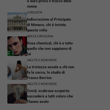
0 euro prova il trucco delle
nonne
CURIOSITÀ
Indiscrezione al Principato
di Monaco, chi è incinta
questa volta
SENZA CATEGORIA
Rosa chemical, chi è e tutto
quello che non sappiamo di
lui
SALUTE E BENESSERE
La tristezza assale a chi non
fa la cacca, lo studio di
Franco Berrino
SALUTE E BENESSERE
Covid, scabrosa scoperta:
succederà a tutti coloro che
l’hanno avuto