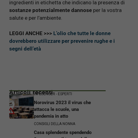
ingredienti in etichetta che indicano la presenza di
sostanze potenzialmente dannose
per la vostra
salute e per l’ambiente.
LEGGI ANCHE >>>
L’olio che tutte le donne
dovrebbero utilizzare per prevenire rughe e i
segni dell’età
Articoli recenti
INFLUENCER - ESPERTI
Norovirus 2023 il virus che
attacca le scuole, una
pandemia in atto
CONSIGLI DELLA NONNA
Casa splendente spendendo