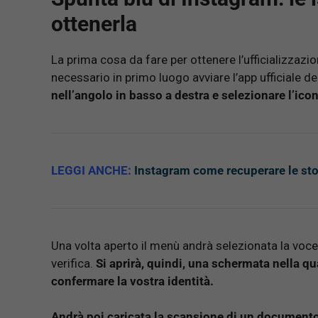
ottenerla
La prima cosa da fare per ottenere l’ufficializzazio
necessario in primo luogo avviare l’app ufficiale d
nell’angolo in basso a destra e selezionare l’ico
LEGGI ANCHE:
Instagram come recuperare le sto
Una volta aperto il menù andrà selezionata la voc
verifica.
Si aprirà, quindi, una schermata nella qu
confermare la vostra identità.
Andrà poi caricata la scansione di un documento d