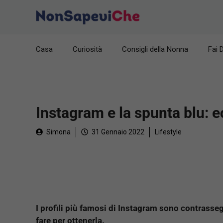
Vai
al
contenuto
Casa
Curiosità
Consigli della Nonna
Fai 
Instagram e la spunta blu: 
Simona
31 Gennaio 2022
Lifestyle
I profili più famosi di Instagram sono contrasse
fare per ottenerla.