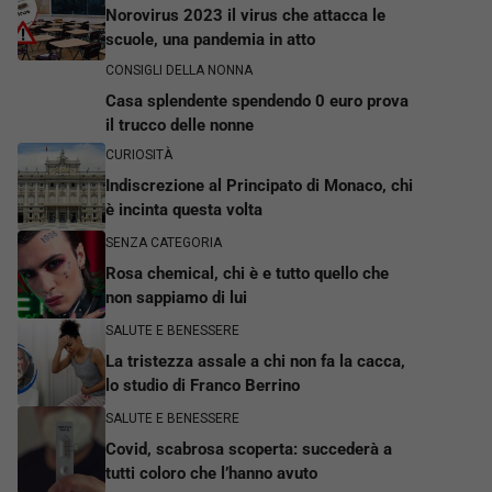
Norovirus 2023 il virus che attacca le
scuole, una pandemia in atto
CONSIGLI DELLA NONNA
Casa splendente spendendo 0 euro prova
il trucco delle nonne
CURIOSITÀ
Indiscrezione al Principato di Monaco, chi
è incinta questa volta
SENZA CATEGORIA
Rosa chemical, chi è e tutto quello che
non sappiamo di lui
SALUTE E BENESSERE
La tristezza assale a chi non fa la cacca,
lo studio di Franco Berrino
SALUTE E BENESSERE
Covid, scabrosa scoperta: succederà a
tutti coloro che l’hanno avuto