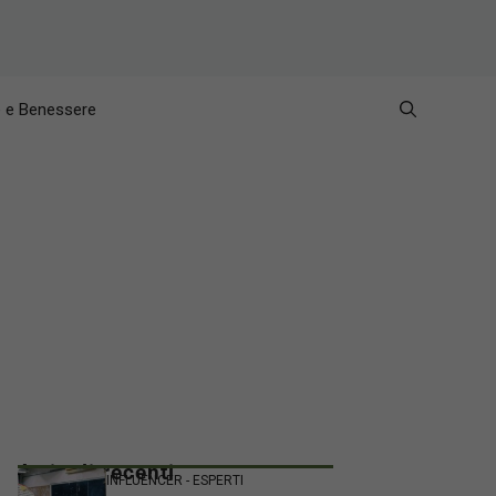
e e Benessere
Articoli recenti
INFLUENCER - ESPERTI