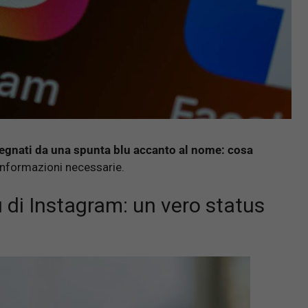
ssegnati da una spunta blu accanto al nome: cosa
informazioni necessarie.
 di Instagram: un vero status