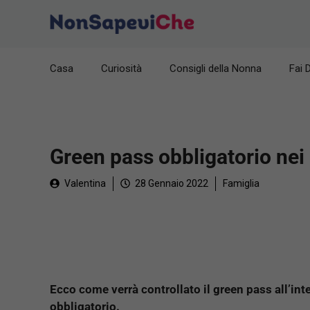
Vai
al
contenuto
Casa
Curiosità
Consigli della Nonna
Fai 
Green pass obbligatorio nei
Valentina
28 Gennaio 2022
Famiglia
Ecco come verrà controllato il green pass all’in
obbligatorio.