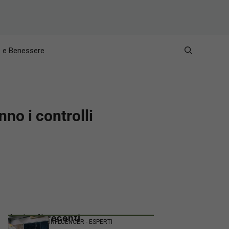
e e Benessere
no i controlli
Articoli recenti
INFLUENCER - ESPERTI