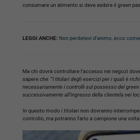
consumare un alimento si deve esibire il green pas
LEGGI ANCHE:
Non perdetevi d’animo, ecco come 
Ma chi dovrà controllare l’accesso nei negozi dove
sapere che: “
I titolari degli esercizi per i quali è r
necessariamente i controlli sul possesso del green
successivamente all’ingresso della clientela nei loca
In questo modo i titolari non dovranno interrompere 
controllo, ma potranno farlo a campione una volta c