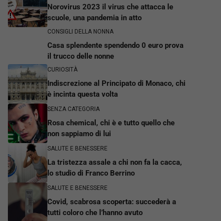
Norovirus 2023 il virus che attacca le
scuole, una pandemia in atto
CONSIGLI DELLA NONNA
Casa splendente spendendo 0 euro prova
il trucco delle nonne
CURIOSITÀ
Indiscrezione al Principato di Monaco, chi
è incinta questa volta
SENZA CATEGORIA
Rosa chemical, chi è e tutto quello che
non sappiamo di lui
SALUTE E BENESSERE
La tristezza assale a chi non fa la cacca,
lo studio di Franco Berrino
SALUTE E BENESSERE
Covid, scabrosa scoperta: succederà a
tutti coloro che l’hanno avuto