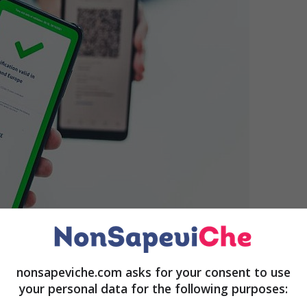
nonsapeviche.com asks for your consent to use
your personal data for the following purposes:
 dal 1 febbraio i cittadini che non sono vaccinati o che