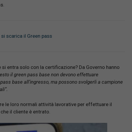
s.
si scarica il Green pass
 si entra solo con la certificazione? Da Governo hanno
ichiesto il green pass base non devono effettuare
 pass base all’ingresso, ma possono svolgerli a campione
li”.
le loro normali attività lavorative per effettuare il
he il cliente è entrato.