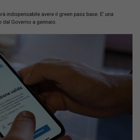
rà indispensabile avere il green pass base. E’ una
o dal Governo a gennaio.