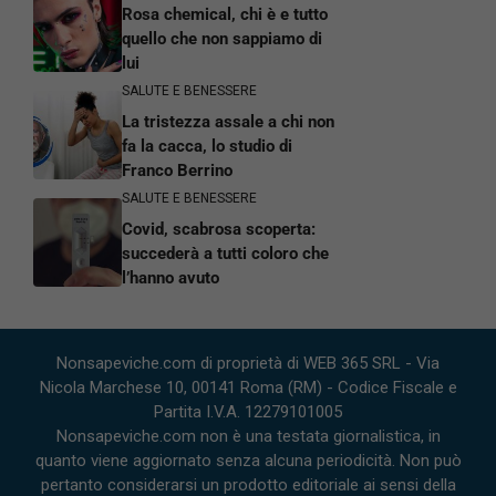
Rosa chemical, chi è e tutto
quello che non sappiamo di
lui
SALUTE E BENESSERE
La tristezza assale a chi non
fa la cacca, lo studio di
Franco Berrino
SALUTE E BENESSERE
Covid, scabrosa scoperta:
succederà a tutti coloro che
l’hanno avuto
Nonsapeviche.com di proprietà di WEB 365 SRL - Via
Nicola Marchese 10, 00141 Roma (RM) - Codice Fiscale e
Partita I.V.A. 12279101005
Nonsapeviche.com non è una testata giornalistica, in
quanto viene aggiornato senza alcuna periodicità. Non può
pertanto considerarsi un prodotto editoriale ai sensi della