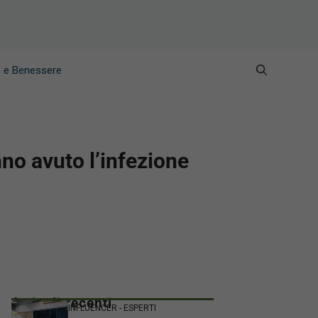
e e Benessere
no avuto l’infezione
Articoli recenti
INFLUENCER - ESPERTI