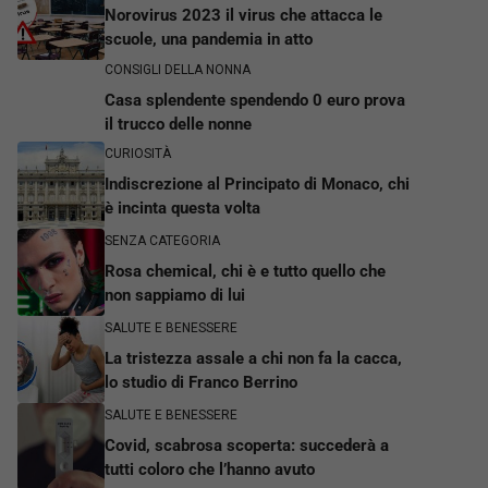
Norovirus 2023 il virus che attacca le
scuole, una pandemia in atto
CONSIGLI DELLA NONNA
Casa splendente spendendo 0 euro prova
il trucco delle nonne
CURIOSITÀ
Indiscrezione al Principato di Monaco, chi
è incinta questa volta
SENZA CATEGORIA
Rosa chemical, chi è e tutto quello che
non sappiamo di lui
SALUTE E BENESSERE
La tristezza assale a chi non fa la cacca,
lo studio di Franco Berrino
SALUTE E BENESSERE
Covid, scabrosa scoperta: succederà a
tutti coloro che l’hanno avuto