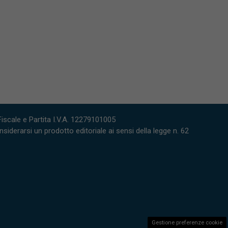
scale e Partita I.V.A. 12279101005
derarsi un prodotto editoriale ai sensi della legge n. 62
Gestione preferenze cookie