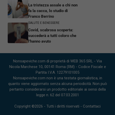
La tristezza assale a chi non
fa la cacca, lo studio di
Franco Berrino
SALUTE E BENESSERE
Covid, scabrosa scoperta:
succederà a tutti coloro che
l’hanno avuto
Nonsapeviche.com di proprietà di WEB 365 SRL - Via
Nicola Marchese 10, 00141 Roma (RM) - Codice Fiscale e
Partita I.V.A. 12279101005
Nonsapeviche.com non è una testata giornalistica, in
quanto viene aggiornato senza alcuna periodicità. Non può
pertanto considerarsi un prodotto editoriale ai sensi della
legge n. 62 del 07.03.2001
Copyright ©2026 - Tutti i diritti riservati -
Contattaci