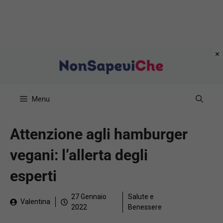
Vai
al
contenuto
Menu
Attenzione agli hamburger
vegani: l’allerta degli
esperti
27 Gennaio
Salute e
Valentina
2022
Benessere