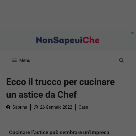
Vai
al
contenuto
Menu
Ecco il trucco per cucinare
un astice da Chef
Sabrina
26 Gennaio 2022
Casa
Cucinare l’astice può sembrare un’impresa