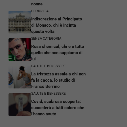
nonne
CURIOSITÀ
Indiscrezione al Principato
di Monaco, chi è incinta
questa volta
SENZA CATEGORIA
Rosa chemical, chi è e tutto
quello che non sappiamo di
lui
SALUTE E BENESSERE
La tristezza assale a chi non
fa la cacca, lo studio di
Franco Berrino
SALUTE E BENESSERE
Covid, scabrosa scoperta:
succederà a tutti coloro che
l’hanno avuto