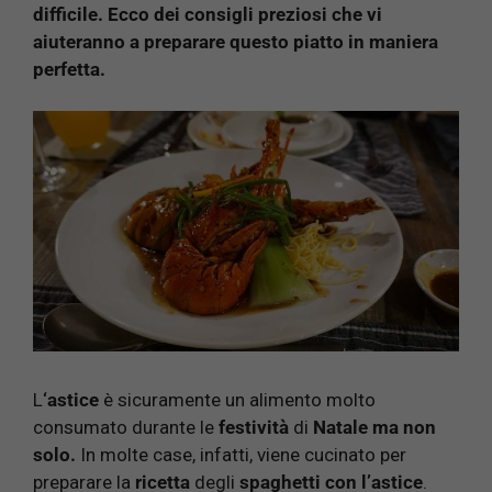
difficile. Ecco dei consigli preziosi che vi
aiuteranno a preparare questo piatto in maniera
perfetta.
L
‘astice
è sicuramente un alimento molto
consumato durante le
festività
di
Natale ma non
solo.
In molte case, infatti, viene cucinato per
preparare la
ricetta
degli
spaghetti
con l’astice
.