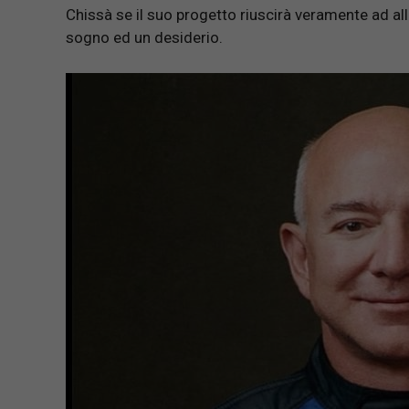
Chissà se il suo progetto riuscirà veramente ad all
sogno ed un desiderio.