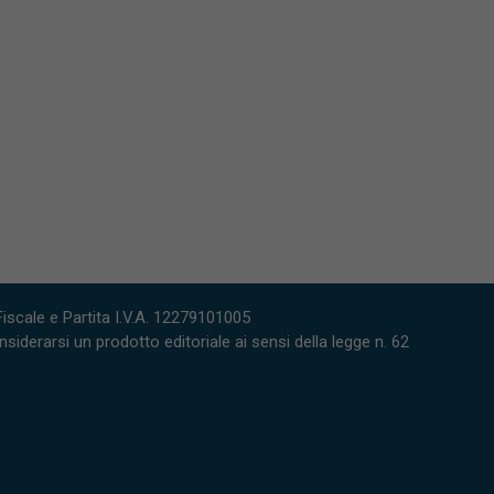
scale e Partita I.V.A. 12279101005
derarsi un prodotto editoriale ai sensi della legge n. 62