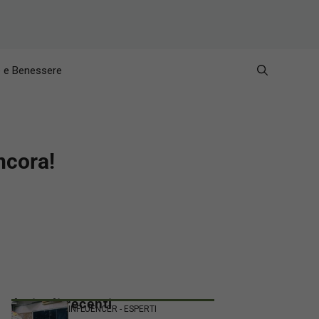
e e Benessere
ncora!
Articoli recenti
INFLUENCER - ESPERTI