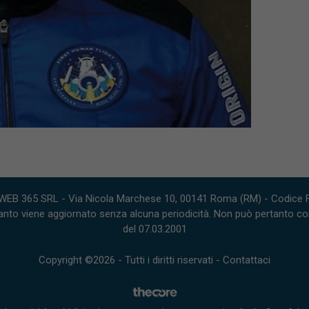
WEB 365 SRL - Via Nicola Marchese 10, 00141 Roma (RM) - Codice Fi
nto viene aggiornato senza alcuna periodicità. Non può pertanto consi
del 07.03.2001
Copyright ©2026 - Tutti i diritti riservati -
Contattaci