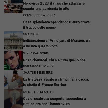
Norovirus 2023 il virus che attacca le
scuole, una pandemia in atto
CONSIGLI DELLA NONNA
Casa splendente spendendo 0 euro prova
il trucco delle nonne
CURIOSITÀ
Indiscrezione al Principato di Monaco, chi
è incinta questa volta
SENZA CATEGORIA
Rosa chemical, chi è e tutto quello che
non sappiamo di lui
SALUTE E BENESSERE
La tristezza assale a chi non fa la cacca,
lo studio di Franco Berrino
SALUTE E BENESSERE
Covid, scabrosa scoperta: succederà a
tutti coloro che l’hanno avuto