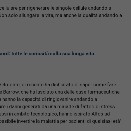
ellulare per rigenerare le singole cellule andando a
Non solo allungare la vita, ma anche la qualità andando a
rd: tutte le curiosità sulla sua lunga vita
 Belmonte, di recente ha dichiarato di saper come fare
ece Barrow, che ha lasciato una delle case farmaceutiche
le hanno la capacità di ringiovanire andando a
re i danni generati da una miriade di fattori di stress.
ssi in ambito tecnologico, hanno ispirato Altos ad
sibile invertire la malattia per pazienti di qualsiasi età”.