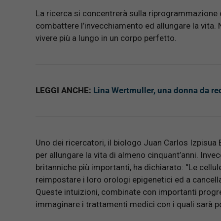
La ricerca si concentrerà sulla riprogrammazione c
combattere l’invecchiamento ed allungare la vita. 
vivere più a lungo in un corpo perfetto.
LEGGI ANCHE:
Lina Wertmuller, una donna da reco
Uno dei ricercatori, il biologo Juan Carlos Izpisua
per allungare la vita di almeno cinquant’anni. Inv
britanniche più importanti, ha dichiarato: “Le cellu
reimpostare i loro orologi epigenetici ed a cancella
Queste intuizioni, combinate con importanti progre
immaginare i trattamenti medici con i quali sarà pos