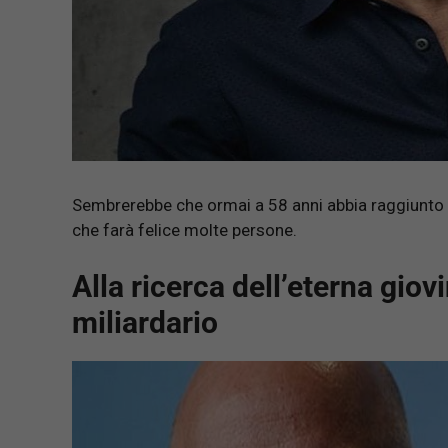
Sembrerebbe che ormai a 58 anni abbia raggiunto i 
che farà felice molte persone.
Alla ricerca dell’eterna giov
miliardario