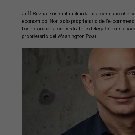
Jeff Bezos è un multimiliardario americano che neg
economico. Non solo proprietario dell’e-commer
fondatore ed amministratore delegato di una società
proprietario del Washington Post.