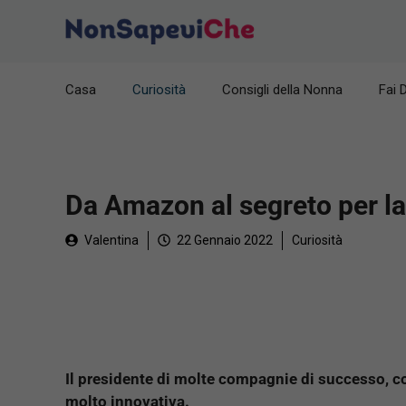
Vai
al
contenuto
Casa
Curiosità
Consigli della Nonna
Fai 
Da Amazon al segreto per la
Valentina
22 Gennaio 2022
Curiosità
Il presidente di molte compagnie di successo, c
molto innovativa.