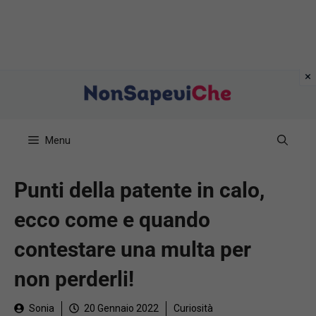
Vai
al
contenuto
Menu
Punti della patente in calo,
ecco come e quando
contestare una multa per
non perderli!
Sonia
20 Gennaio 2022
Curiosità