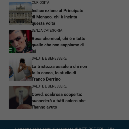
CURIOSITÀ
Indiscrezione al Principato
di Monaco, chi è incinta
questa volta
SENZA CATEGORIA
Rosa chemical, chi è e tutto
quello che non sappiamo di
lui
SALUTE E BENESSERE
La tristezza assale a chi non
fa la cacca, lo studio di
Franco Berrino
SALUTE E BENESSERE
Covid, scabrosa scoperta:
succederà a tutti coloro che
l’hanno avuto