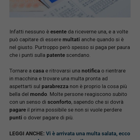
Infatti nessuno è
esente
da riceverne una, e a volte
può capitare di essere
multati
anche quando si è
nel giusto. Purtroppo però spesso si paga per paura
che i punti sulla
patente
scendano.
Tornare a
casa
e ritrovarsi una
notifica
o rientrare
in macchina e trovare una multa pronta ad
aspettarti sul
parabrezza
non è proprio la cosa più
bella del
mondo
. Molte persone reagiscono subito
con un senso di
sconforto
, sapendo che si dovrà
pagare
il prima possibile se non si vuole perdere
punti
o dover pagare di più.
LEGGI ANCHE:
Vi è arrivata una multa salata, ecco