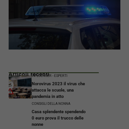
Articoli recenti
INFLUENCER - ESPERTI
Norovirus 2023 il virus che
attacca le scuole, una
pandemia in atto
CONSIGLI DELLA NONNA
Casa splendente spendendo
0 euro prova il trucco delle
nonne