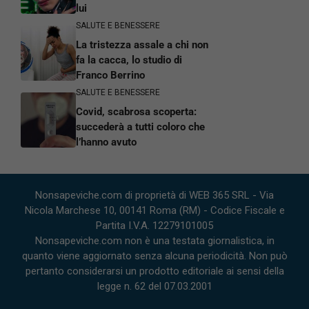
lui
SALUTE E BENESSERE
La tristezza assale a chi non
fa la cacca, lo studio di
Franco Berrino
SALUTE E BENESSERE
Covid, scabrosa scoperta:
succederà a tutti coloro che
l’hanno avuto
Nonsapeviche.com di proprietà di WEB 365 SRL - Via
Nicola Marchese 10, 00141 Roma (RM) - Codice Fiscale e
Partita I.V.A. 12279101005
Nonsapeviche.com non è una testata giornalistica, in
quanto viene aggiornato senza alcuna periodicità. Non può
pertanto considerarsi un prodotto editoriale ai sensi della
legge n. 62 del 07.03.2001