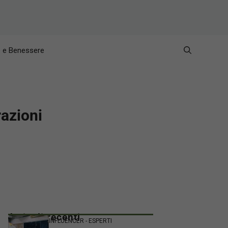
e e Benessere
razioni
Articoli recenti
INFLUENCER - ESPERTI