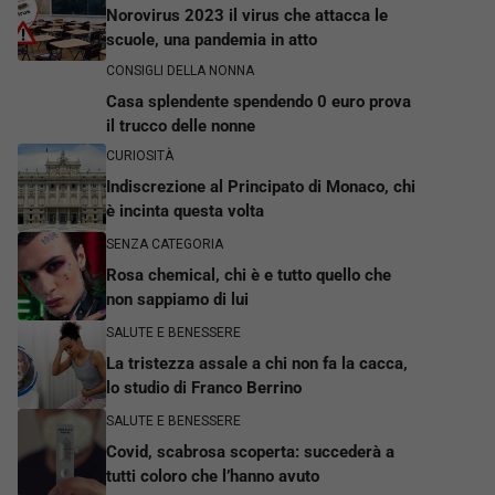
Norovirus 2023 il virus che attacca le
scuole, una pandemia in atto
CONSIGLI DELLA NONNA
Casa splendente spendendo 0 euro prova
il trucco delle nonne
CURIOSITÀ
Indiscrezione al Principato di Monaco, chi
è incinta questa volta
SENZA CATEGORIA
Rosa chemical, chi è e tutto quello che
non sappiamo di lui
SALUTE E BENESSERE
La tristezza assale a chi non fa la cacca,
lo studio di Franco Berrino
SALUTE E BENESSERE
Covid, scabrosa scoperta: succederà a
tutti coloro che l’hanno avuto