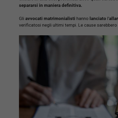
separarsi in maniera definitiva.
Gli
avvocati matrimonialisti
hanno
lanciato
l’
alla
verificatosi negli ultimi tempi. Le cause sarebbero