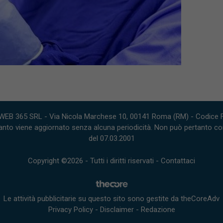
WEB 365 SRL - Via Nicola Marchese 10, 00141 Roma (RM) - Codice Fi
nto viene aggiornato senza alcuna periodicità. Non può pertanto consi
del 07.03.2001
Copyright ©2026 - Tutti i diritti riservati -
Contattaci
Le attività pubblicitarie su questo sito sono gestite da theCoreAdv
Privacy Policy
-
Disclaimer
-
Redazione