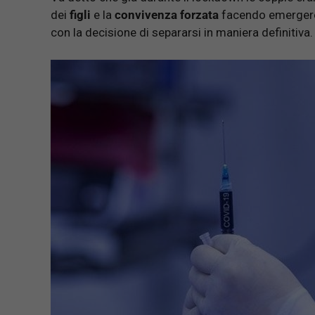
dei
figli
e la
convivenza forzata
facendo emergere 
con la decisione di separarsi in maniera definitiva.