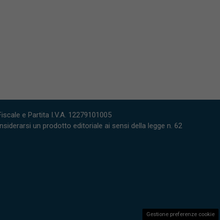
scale e Partita I.V.A. 12279101005
derarsi un prodotto editoriale ai sensi della legge n. 62
Gestione preferenze cookie