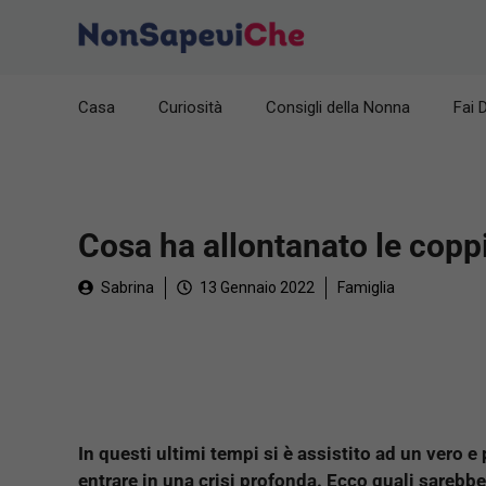
Vai
al
contenuto
Casa
Curiosità
Consigli della Nonna
Fai 
Cosa ha allontanato le copp
Sabrina
13 Gennaio 2022
Famiglia
In questi ultimi tempi si è assistito ad un vero 
entrare in una crisi profonda. Ecco quali sarebbe