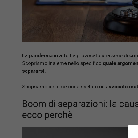
La
pandemia
in atto ha provocato una serie di
co
Scopriamo insieme nello specifico
quale argomen
separarsi.
Scopriamo insieme cosa rivelato un a
vvocato mat
Boom di separazioni: la caus
ecco perchè