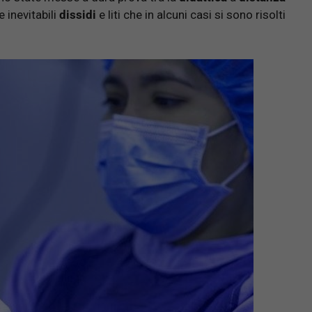
inevitabili
dissidi
e liti che in alcuni casi si sono risolti