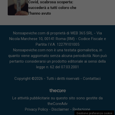
Covid, scabrosa scoperta:
succederà a tutti coloro che
l’hanno avuto
Nonsapeviche.com di proprietà di WEB 365 SRL - Via
Nicola Marchese 10, 00141 Roma (RM) - Codice Fiscale e
Partita I.V.A. 12279101005
Nonsapeviche.com non è una testata giornalistica, in
quanto viene aggiornato senza alcuna periodicità. Non può
pertanto considerarsi un prodotto editoriale ai sensi della
legge n. 62 del 07.03.2001
Copyright ©2026 - Tutti i diritti riservati -
Contattaci
Le attività pubblicitarie su questo sito sono gestite da
theCoreAdv
Privacy Policy
-
Disclaimer
-
Redazione
Gestione preferenze cookie