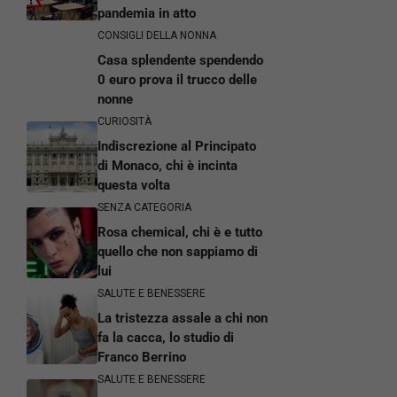
pandemia in atto
CONSIGLI DELLA NONNA
Casa splendente spendendo
0 euro prova il trucco delle
nonne
CURIOSITÀ
Indiscrezione al Principato
di Monaco, chi è incinta
questa volta
SENZA CATEGORIA
Rosa chemical, chi è e tutto
quello che non sappiamo di
lui
SALUTE E BENESSERE
La tristezza assale a chi non
fa la cacca, lo studio di
Franco Berrino
SALUTE E BENESSERE