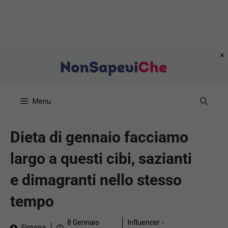
Vai
al
contenuto
Menu
Dieta di gennaio facciamo
largo a questi cibi, sazianti
e dimagranti nello stesso
tempo
8 Gennaio
Influencer -
Simona