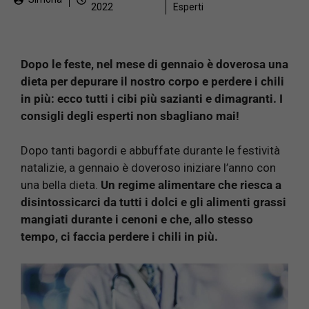
2022
Esperti
Dopo le feste, nel mese di gennaio è doverosa una
dieta per depurare il nostro corpo e perdere i chili
in più: ecco tutti i cibi più sazianti e dimagranti. I
consigli degli esperti non sbagliano mai!
Dopo tanti bagordi e abbuffate durante le festività
natalizie, a gennaio è doveroso iniziare l’anno con
una bella dieta.
Un regime alimentare che riesca a
disintossicarci da tutti i dolci e gli alimenti grassi
mangiati durante i cenoni e che, allo stesso
tempo, ci faccia perdere i chili in più.