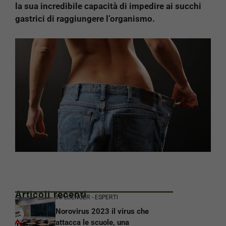
la sua incredibile capacità di impedire ai succhi
gastrici di raggiungere l’organismo.
Articoli recenti
INFLUENCER - ESPERTI
Norovirus 2023 il virus che
attacca le scuole, una