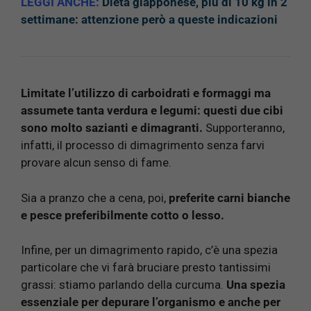
LEGGI ANCHE:
Dieta giapponese, più di 10 kg in 2
settimane: attenzione però a queste indicazioni
Limitate l’utilizzo di carboidrati e formaggi ma
assumete tanta verdura e legumi: questi due cibi
sono molto sazianti e dimagranti.
Supporteranno,
infatti, il processo di dimagrimento senza farvi
provare alcun senso di fame.
Sia a pranzo che a cena, poi,
preferite carni bianche
e pesce preferibilmente cotto o lesso.
Infine, per un dimagrimento rapido, c’è una spezia
particolare che vi farà bruciare presto tantissimi
grassi: stiamo parlando della curcuma.
Una spezia
essenziale per depurare l’organismo e anche per