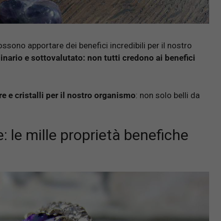
sono apportare dei benefici incredibili per il nostro
ordinario e sottovalutato: non tutti credono ai benefici
re e cristalli per il nostro organismo
: non solo belli da
e: le mille proprietà benefiche