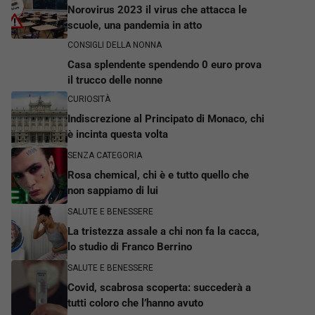
Norovirus 2023 il virus che attacca le
scuole, una pandemia in atto
CONSIGLI DELLA NONNA
Casa splendente spendendo 0 euro prova
il trucco delle nonne
CURIOSITÀ
Indiscrezione al Principato di Monaco, chi
è incinta questa volta
SENZA CATEGORIA
Rosa chemical, chi è e tutto quello che
non sappiamo di lui
SALUTE E BENESSERE
La tristezza assale a chi non fa la cacca,
lo studio di Franco Berrino
SALUTE E BENESSERE
Covid, scabrosa scoperta: succederà a
tutti coloro che l’hanno avuto