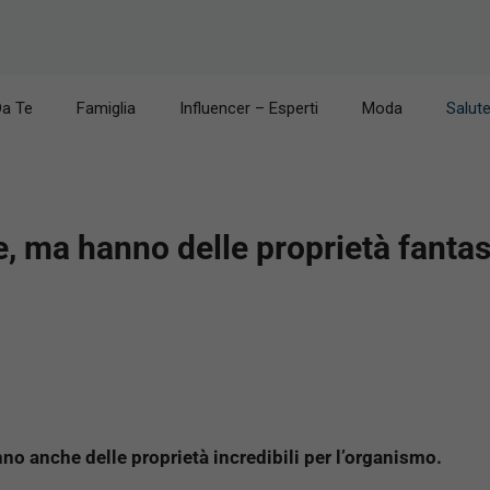
Da Te
Famiglia
Influencer – Esperti
Moda
Salut
e, ma hanno delle proprietà fanta
anno anche delle proprietà incredibili per l’organismo.