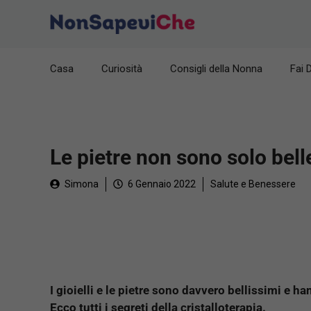
Vai
al
contenuto
Casa
Curiosità
Consigli della Nonna
Fai 
Le pietre non sono solo bell
Simona
6 Gennaio 2022
Salute e Benessere
I gioielli e le pietre sono davvero bellissimi e h
Ecco tutti i segreti della cristalloterapia.