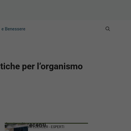
e e Benessere
stiche per l’organismo
Articoli recenti
INFLUENCER - ESPERTI