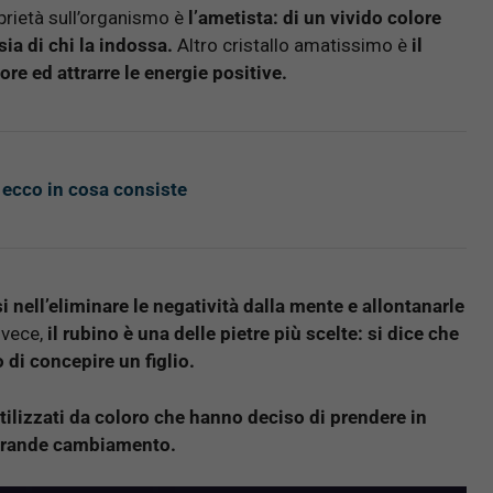
oprietà sull’organismo è
l’ametista: di un vivido colore
sia di chi la indossa.
Altro cristallo amatissimo è
il
ore ed attrarre le energie positive.
, ecco in cosa consiste
i nell’eliminare le negatività dalla mente e allontanarle
nvece,
il rubino è una delle pietre più scelte: si dice che
 di concepire un figlio.
tilizzati da coloro che hanno deciso di prendere in
n grande cambiamento.