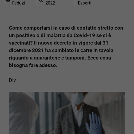
Feduzi
2022
Esperti
Come comportarsi in caso di contatto stretto con
un positivo o di malattia da Covid-19 se si è
vaccinati? Il nuovo decreto in vigore dal 31
dicembre 2021 ha cambiato le carte in tavola
riguardo a quarantene e tamponi. Ecco cosa
bisogna fare adesso.
Div