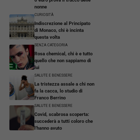
nonne
CURIOSITÀ
Indiscrezione al Principato
di Monaco, chi è incinta
questa volta
SENZA CATEGORIA
Rosa chemical, chi è e tutto
quello che non sappiamo di
lui
SALUTE E BENESSERE
La tristezza assale a chi non
fa la cacca, lo studio di
Franco Berrino
SALUTE E BENESSERE
Covid, scabrosa scoperta:
succederà a tutti coloro che
l’hanno avuto