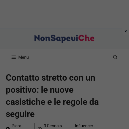
Vai
al
contenuto
Menu
Contatto stretto con un
positivo: le nuove
casistiche e le regole da
seguire
Piera
3 Gennaio
Influencer -