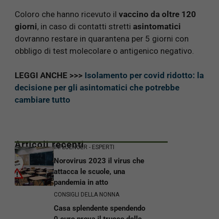
Coloro che hanno ricevuto il
vaccino da oltre 120
giorni
, in caso di contatti stretti
asintomatici
dovranno restare in quarantena per 5 giorni con
obbligo di test molecolare o antigenico negativo.
LEGGI ANCHE >>>
Isolamento per covid ridotto: la
decisione per gli asintomatici che potrebbe
cambiare tutto
Articoli recenti
INFLUENCER - ESPERTI
Norovirus 2023 il virus che
attacca le scuole, una
pandemia in atto
CONSIGLI DELLA NONNA
Casa splendente spendendo
0 euro prova il trucco delle