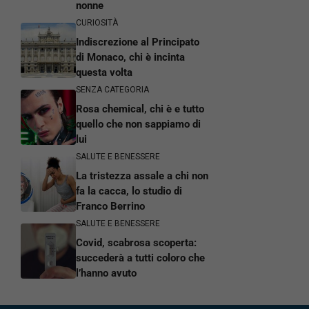
nonne
CURIOSITÀ
Indiscrezione al Principato
di Monaco, chi è incinta
questa volta
SENZA CATEGORIA
Rosa chemical, chi è e tutto
quello che non sappiamo di
lui
SALUTE E BENESSERE
La tristezza assale a chi non
fa la cacca, lo studio di
Franco Berrino
SALUTE E BENESSERE
Covid, scabrosa scoperta:
succederà a tutti coloro che
l’hanno avuto