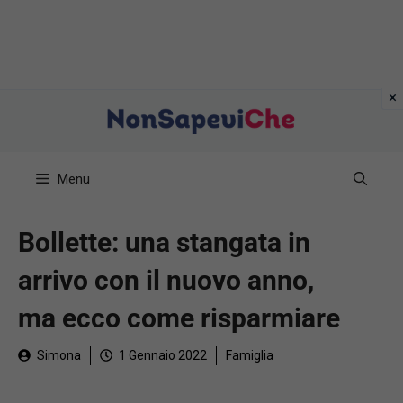
Vai
al
contenuto
Menu
Bollette: una stangata in
arrivo con il nuovo anno,
ma ecco come risparmiare
Simona
1 Gennaio 2022
Famiglia