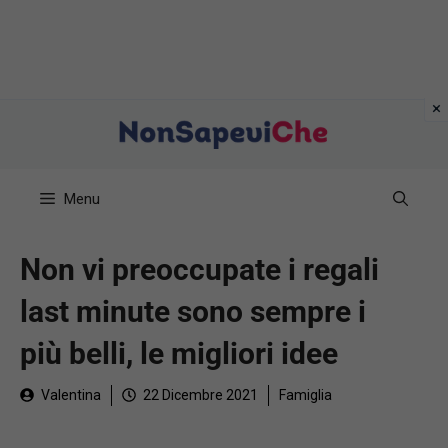
Vai
al
contenuto
Menu
Non vi preoccupate i regali
last minute sono sempre i
più belli, le migliori idee
Valentina
22 Dicembre 2021
Famiglia