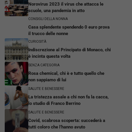
Norovirus 2023 il virus che attacca le
scuole, una pandemia in atto
CONSIGLI DELLA NONNA
Casa splendente spendendo 0 euro prova
il trucco delle nonne
CURIOSITÀ
Indiscrezione al Principato di Monaco, chi
è incinta questa volta
SENZA CATEGORIA
Rosa chemical, chi è e tutto quello che
non sappiamo di lui
SALUTE E BENESSERE
La tristezza assale a chi non fa la cacca,
lo studio di Franco Berrino
SALUTE E BENESSERE
Covid, scabrosa scoperta: succederà a
tutti coloro che l’hanno avuto