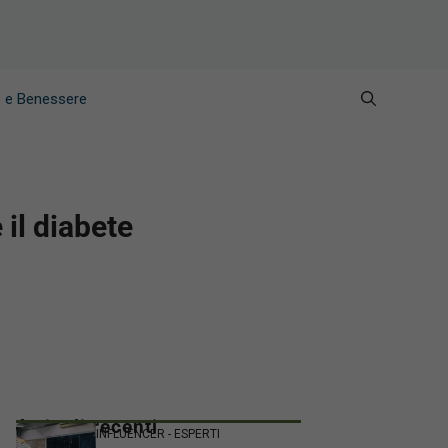
e e Benessere
il diabete
Articoli recenti
INFLUENCER - ESPERTI