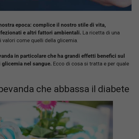
nostra epoca: complice il nostro stile di vita,
zionati e altri fattori ambientali.
La ricetta di una
ni valori come quelli della glicemia.
anda in particolare che ha grandi effetti benefici sul
di glicemia nel sangue.
Ecco di cosa si tratta e per quale
a bevanda che abbassa il diabete