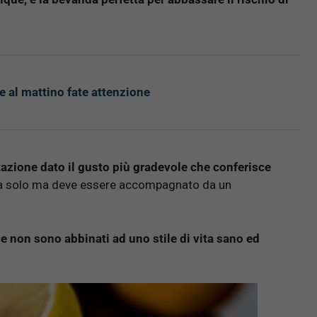
e al mattino fate attenzione
atazione dato il gusto più gradevole che conferisce
da solo ma deve essere accompagnato da un
e non sono abbinati ad uno stile di vita sano ed