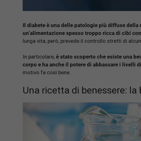
Il diabete è una delle patologie più diffuse della 
un’alimentazione spesso troppo ricca di cibi confe
lunga vita, però, prevede il controllo stretti di alcu
In particolare,
è stato scoperto che esiste una bev
corpo e ha anche il potere di abbassare i livelli 
motivo fa così bene.
Una ricetta di benessere: l