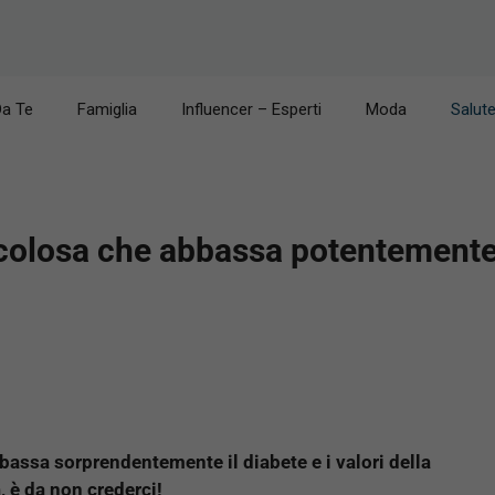
Da Te
Famiglia
Influencer – Esperti
Moda
Salut
olosa che abbassa potentemente 
bassa sorprendentemente il diabete e i valori della
, è da non crederci!