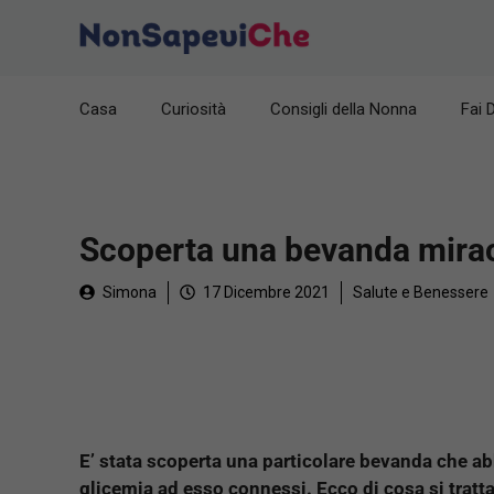
Vai
al
contenuto
Casa
Curiosità
Consigli della Nonna
Fai 
Scoperta una bevanda mirac
Simona
17 Dicembre 2021
Salute e Benessere
E’ stata scoperta una particolare bevanda che ab
glicemia ad esso connessi. Ecco di cosa si tratta