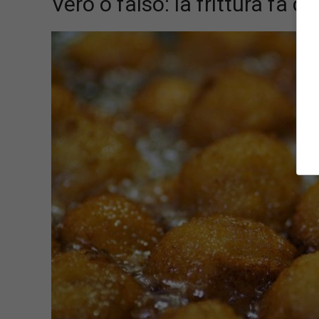
Vero o falso: la frittura fa 