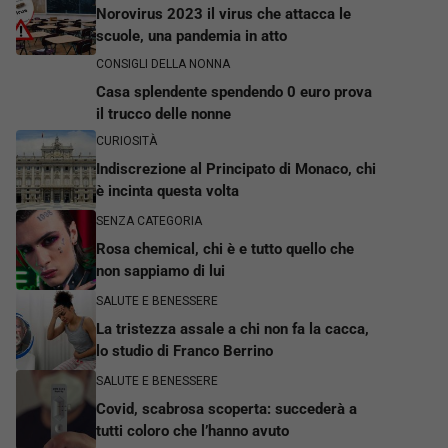
Norovirus 2023 il virus che attacca le
scuole, una pandemia in atto
CONSIGLI DELLA NONNA
Casa splendente spendendo 0 euro prova
il trucco delle nonne
CURIOSITÀ
Indiscrezione al Principato di Monaco, chi
è incinta questa volta
SENZA CATEGORIA
Rosa chemical, chi è e tutto quello che
non sappiamo di lui
SALUTE E BENESSERE
La tristezza assale a chi non fa la cacca,
lo studio di Franco Berrino
SALUTE E BENESSERE
Covid, scabrosa scoperta: succederà a
tutti coloro che l’hanno avuto