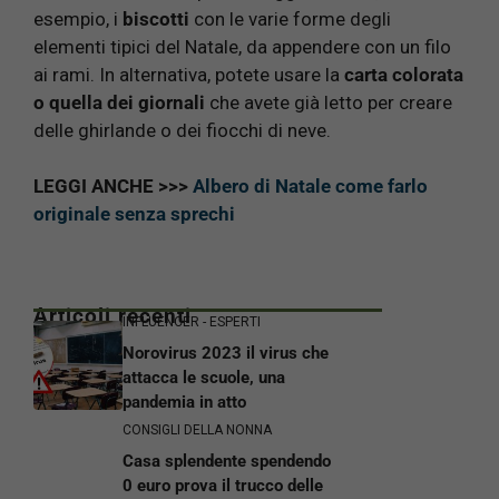
esempio, i
biscotti
con le varie forme degli
elementi tipici del Natale, da appendere con un filo
ai rami. In alternativa, potete usare la
carta colorata
o quella dei giornali
che avete già letto per creare
delle ghirlande o dei fiocchi di neve.
LEGGI ANCHE >>>
Albero di Natale come farlo
originale senza sprechi
Articoli recenti
INFLUENCER - ESPERTI
Norovirus 2023 il virus che
attacca le scuole, una
pandemia in atto
CONSIGLI DELLA NONNA
Casa splendente spendendo
0 euro prova il trucco delle