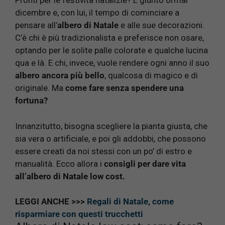
Pronti per le festività natalizie? E giunto ormai
dicembre e, con lui, il tempo di cominciare a
pensare all’
albero di Natale
e alle sue decorazioni.
C’è chi è più tradizionalista e preferisce non osare,
optando per le solite palle colorate e qualche lucina
qua e là. E chi, invece, vuole rendere ogni anno il suo
albero ancora più bello
, qualcosa di magico e di
originale. Ma
come fare senza spendere una
fortuna?
Innanzitutto, bisogna scegliere la pianta giusta, che
sia vera o artificiale, e poi gli addobbi, che possono
essere creati da noi stessi con un po’ di estro e
manualità. Ecco allora i
consigli per dare vita
all’albero di Natale low cost.
LEGGI ANCHE >>>
Regali di Natale, come
risparmiare con questi trucchetti