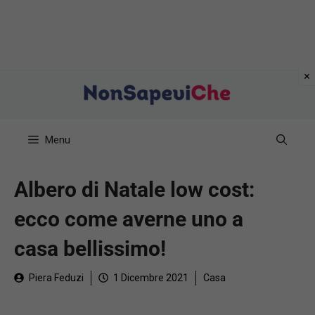
Vai
al
contenuto
Menu
Albero di Natale low cost:
ecco come averne uno a
casa bellissimo!
Piera Feduzi
1 Dicembre 2021
Casa