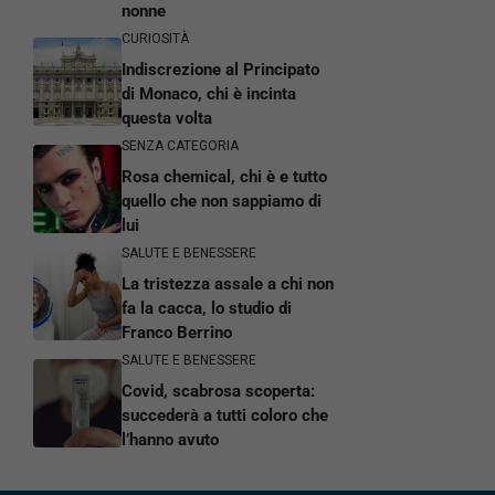
nonne
CURIOSITÀ
Indiscrezione al Principato
di Monaco, chi è incinta
questa volta
SENZA CATEGORIA
Rosa chemical, chi è e tutto
quello che non sappiamo di
lui
SALUTE E BENESSERE
La tristezza assale a chi non
fa la cacca, lo studio di
Franco Berrino
SALUTE E BENESSERE
Covid, scabrosa scoperta:
succederà a tutti coloro che
l’hanno avuto