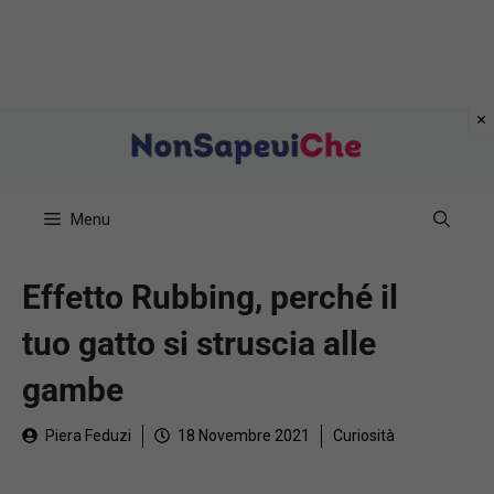
Vai
al
contenuto
Menu
Effetto Rubbing, perché il
tuo gatto si struscia alle
gambe
Piera Feduzi
18 Novembre 2021
Curiosità