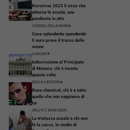
Norovirus 2023 il virus che
attacca le scuole, una
pandemia in atto
CONSIGLI DELLA NONNA
Casa splendente spendendo
0 euro prova il trucco delle
nonne
CURIOSITÀ
Indiscrezione al Principato
di Monaco, chi è incinta
questa volta
SENZA CATEGORIA
Rosa chemical, chi è e tutto
quello che non sappiamo di
lui
SALUTE E BENESSERE
La tristezza assale a chi non
fa la cacca, lo studio di