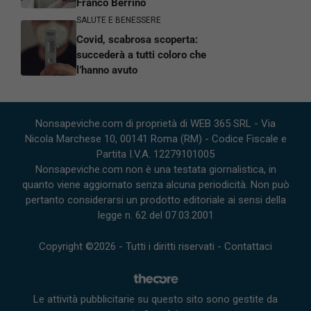
Franco Berrino
SALUTE E BENESSERE
Covid, scabrosa scoperta:
succederà a tutti coloro che
l’hanno avuto
Nonsapeviche.com di proprietà di WEB 365 SRL - Via
Nicola Marchese 10, 00141 Roma (RM) - Codice Fiscale e
Partita I.V.A. 12279101005
Nonsapeviche.com non è una testata giornalistica, in
quanto viene aggiornato senza alcuna periodicità. Non può
pertanto considerarsi un prodotto editoriale ai sensi della
legge n. 62 del 07.03.2001
Copyright ©2026 - Tutti i diritti riservati -
Contattaci
Le attività pubblicitarie su questo sito sono gestite da