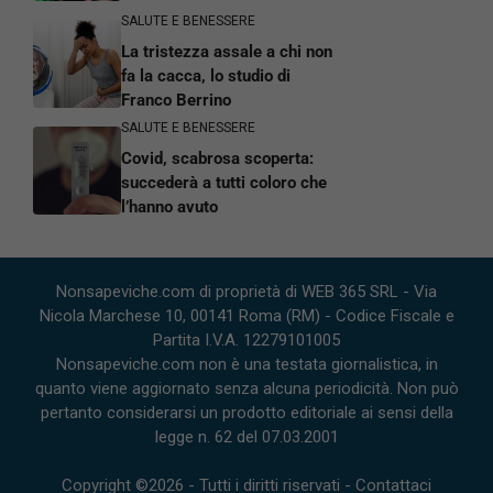
SALUTE E BENESSERE
La tristezza assale a chi non
fa la cacca, lo studio di
Franco Berrino
SALUTE E BENESSERE
Covid, scabrosa scoperta:
succederà a tutti coloro che
l’hanno avuto
Nonsapeviche.com di proprietà di WEB 365 SRL - Via
Nicola Marchese 10, 00141 Roma (RM) - Codice Fiscale e
Partita I.V.A. 12279101005
Nonsapeviche.com non è una testata giornalistica, in
quanto viene aggiornato senza alcuna periodicità. Non può
pertanto considerarsi un prodotto editoriale ai sensi della
legge n. 62 del 07.03.2001
Copyright ©2026 - Tutti i diritti riservati -
Contattaci