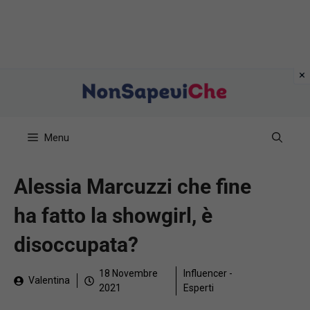
Vai
al
contenuto
Menu
Alessia Marcuzzi che fine
ha fatto la showgirl, è
disoccupata?
18 Novembre
Influencer -
Valentina
2021
Esperti