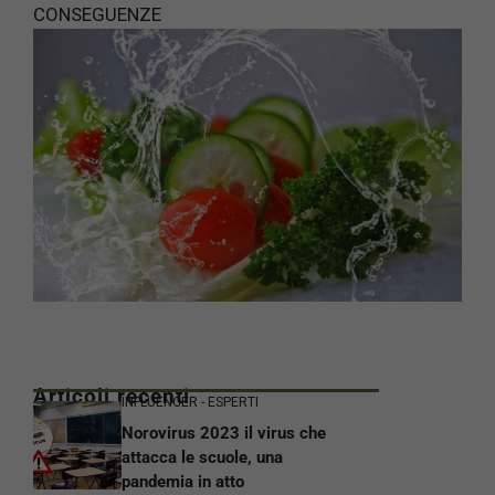
CONSEGUENZE
Articoli recenti
INFLUENCER - ESPERTI
Norovirus 2023 il virus che
attacca le scuole, una
pandemia in atto