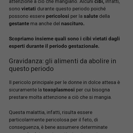
attenzione a ciò che mangiano. Alcuni
cibi,
infatti,
sono
vietati
durante questo periodo poiché
possono essere
pericolosi
per la
salute
della
gestante
ma anche del
nascituro.
Scopriamo insieme quali sono i cibi vietati dagli
esperti durante il periodo gestazionale.
Gravidanza: gli alimenti da abolire in
questo periodo
Il pericolo principale per le donne in dolce attesa è
sicuramente la
toxoplasmosi
per cui bisogna
prestare molta attenzione a ciò che si mangia.
Questa malattia, infatti, risulta essere
particolarmente pericolosa per il feto, di
conseguenza, è bene assumere determinate