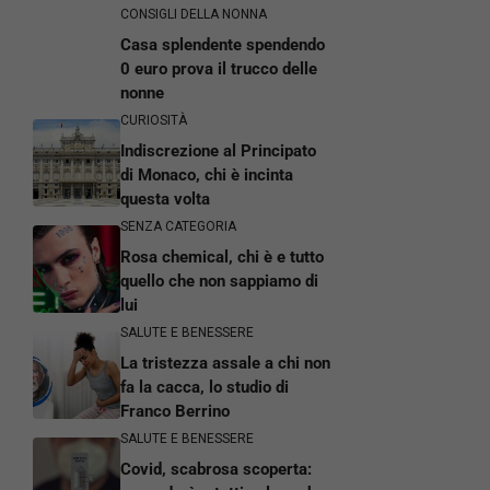
CONSIGLI DELLA NONNA
Casa splendente spendendo
0 euro prova il trucco delle
nonne
CURIOSITÀ
Indiscrezione al Principato
di Monaco, chi è incinta
questa volta
SENZA CATEGORIA
Rosa chemical, chi è e tutto
quello che non sappiamo di
lui
SALUTE E BENESSERE
La tristezza assale a chi non
fa la cacca, lo studio di
Franco Berrino
SALUTE E BENESSERE
Covid, scabrosa scoperta: