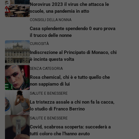
Norovirus 2023 il virus che attacca le
scuole, una pandemia in atto
CONSIGLI DELLA NONNA
Casa splendente spendendo 0 euro prova
il trucco delle nonne
CURIOSITÀ
Indiscrezione al Principato di Monaco, chi
è incinta questa volta
SENZA CATEGORIA
Rosa chemical, chi è e tutto quello che
non sappiamo di lui
SALUTE E BENESSERE
La tristezza assale a chi non fa la cacca,
lo studio di Franco Berrino
SALUTE E BENESSERE
Covid, scabrosa scoperta: succederà a
tutti coloro che l’hanno avuto