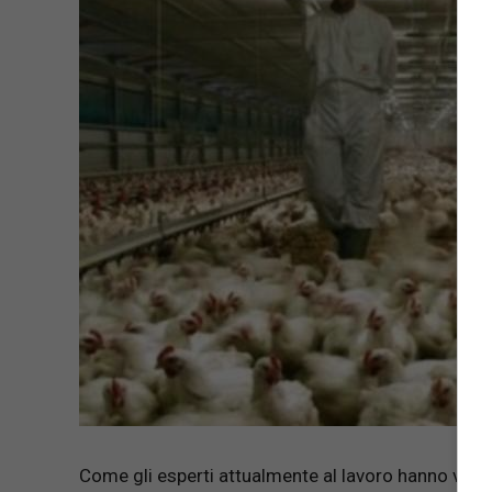
Come gli esperti attualmente al lavoro hanno voluto