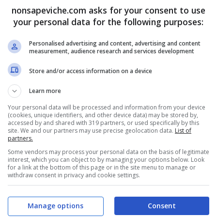
nonsapeviche.com asks for your consent to use
your personal data for the following purposes:
Personalised advertising and content, advertising and content
measurement, audience research and services development
Store and/or access information on a device
Learn more
Your personal data will be processed and information from your device
(cookies, unique identifiers, and other device data) may be stored by,
accessed by and shared with 319 partners, or used specifically by this
site. We and our partners may use precise geolocation data.
List of
partners.
Some vendors may process your personal data on the basis of legitimate
interest, which you can object to by managing your options below. Look
for a link at the bottom of this page or in the site menu to manage or
withdraw consent in privacy and cookie settings.
Manage options
Consent
 sottolineare, ad oggi, il virus che attualmente sta