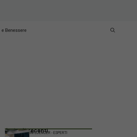
e e Benessere
Articoli recenti
INFLUENCER - ESPERTI