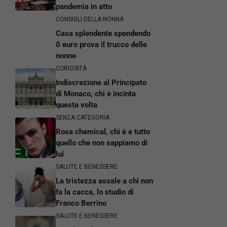
pandemia in atto
CONSIGLI DELLA NONNA
Casa splendente spendendo
0 euro prova il trucco delle
nonne
CURIOSITÀ
Indiscrezione al Principato
di Monaco, chi è incinta
questa volta
SENZA CATEGORIA
Rosa chemical, chi è e tutto
quello che non sappiamo di
lui
SALUTE E BENESSERE
La tristezza assale a chi non
fa la cacca, lo studio di
Franco Berrino
SALUTE E BENESSERE