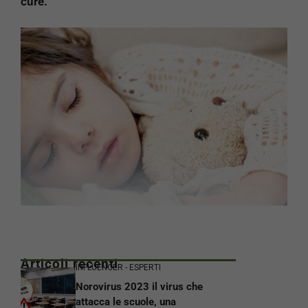
cure.
Articoli recenti
INFLUENCER - ESPERTI
Norovirus 2023 il virus che
attacca le scuole, una