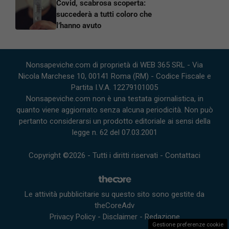
Covid, scabrosa scoperta:
succederà a tutti coloro che
l’hanno avuto
Nonsapeviche.com di proprietà di WEB 365 SRL - Via
Nicola Marchese 10, 00141 Roma (RM) - Codice Fiscale e
Partita I.V.A. 12279101005
Nonsapeviche.com non è una testata giornalistica, in
quanto viene aggiornato senza alcuna periodicità. Non può
pertanto considerarsi un prodotto editoriale ai sensi della
legge n. 62 del 07.03.2001
Copyright ©2026 - Tutti i diritti riservati -
Contattaci
Le attività pubblicitarie su questo sito sono gestite da
theCoreAdv
Privacy Policy
-
Disclaimer
-
Redazione
Gestione preferenze cookie