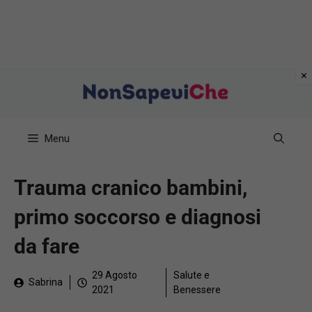
Vai
al
contenuto
Menu
Trauma cranico bambini,
primo soccorso e diagnosi
da fare
29 Agosto
Salute e
Sabrina
2021
Benessere