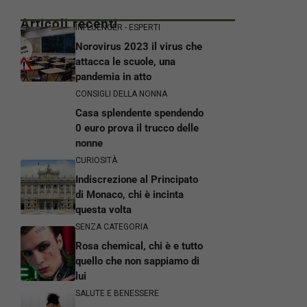
Articoli recenti
INFLUENCER - ESPERTI
Norovirus 2023 il virus che
attacca le scuole, una
pandemia in atto
CONSIGLI DELLA NONNA
Casa splendente spendendo
0 euro prova il trucco delle
nonne
CURIOSITÀ
Indiscrezione al Principato
di Monaco, chi è incinta
questa volta
SENZA CATEGORIA
Rosa chemical, chi è e tutto
quello che non sappiamo di
lui
SALUTE E BENESSERE