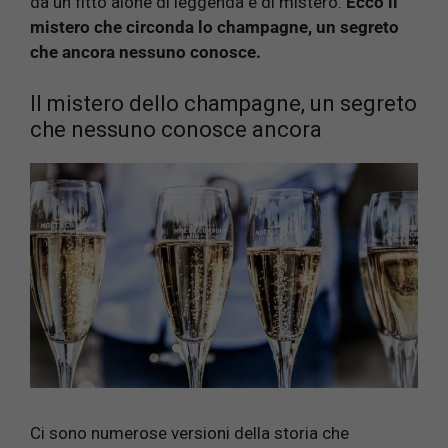
da un fitto alone di leggenda e di mistero.
Ecco il
mistero che circonda lo champagne, un segreto
che ancora nessuno conosce.
Il mistero dello champagne, un segreto
che nessuno conosce ancora
Ci sono numerose versioni della storia che