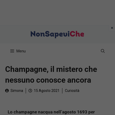
Vai
al
contenuto
Menu
Champagne, il mistero che
nessuno conosce ancora
Simona
15 Agosto 2021
Curiosità
Lo champagne nacqua nell’agosto 1693 per