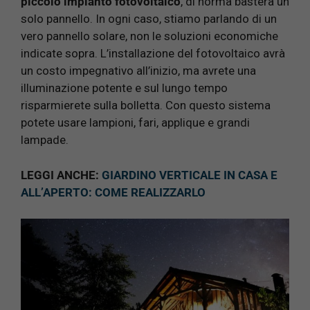
piccolo impianto fotovoltaico
, di norma basterà un
solo pannello. In ogni caso, stiamo parlando di un
vero pannello solare, non le soluzioni economiche
indicate sopra. L’installazione del fotovoltaico avrà
un costo impegnativo all’inizio, ma avrete una
illuminazione potente e sul lungo tempo
risparmierete sulla bolletta. Con questo sistema
potete usare lampioni, fari, applique e grandi
lampade.
LEGGI ANCHE:
GIARDINO VERTICALE IN CASA E
ALL’APERTO: COME REALIZZARLO