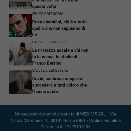
di Monaco, chi è incinta
questa volta
SENZA CATEGORIA
Rosa chemical, chi è e tutto
quello che non sappiamo di
lui
SALUTE E BENESSERE
La tristezza assale a chi non
fa la cacca, lo studio di
Franco Berrino
SALUTE E BENESSERE
Covid, scabrosa scoperta:
succederà a tutti coloro che
l’hanno avuto
Nonsapeviche.com di proprietà di WEB 365 SRL - Via
Nicola Marchese 10, 00141 Roma (RM) - Codice Fiscale e
Partita I.V.A. 12279101005