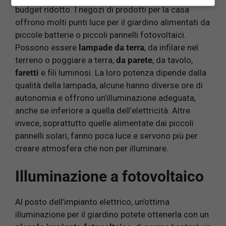
budget ridotto. I negozi di prodotti per la casa
offrono molti punti luce per il giardino alimentati da
piccole batterie o piccoli pannelli fotovoltaici.
Possono essere
lampade da terra
, da infilare nel
terreno o poggiare a terra,
da parete
, da tavolo,
faretti
e fili luminosi. La loro potenza dipende dalla
qualità della lampada, alcune hanno diverse ore di
autonomia e offrono un’illuminazione adeguata,
anche se inferiore a quella dell’elettricità. Altre
invece, soprattutto quelle alimentate dai piccoli
pannelli solari, fanno poca luce e servono più per
creare atmosfera che non per illuminare.
Illuminazione a fotovoltaico
Al posto dell’impianto elettrico, un’ottima
illuminazione per il giardino potete ottenerla con un