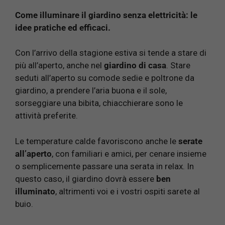
Come illuminare il giardino senza elettricità: le
idee pratiche ed efficaci.
Con l’arrivo della stagione estiva si tende a stare di
più all’aperto, anche nel
giardino di casa
. Stare
seduti all’aperto su comode sedie e poltrone da
giardino, a prendere l’aria buona e il sole,
sorseggiare una bibita, chiacchierare sono le
attività preferite.
Le temperature calde favoriscono anche le
serate
all’aperto
, con familiari e amici, per cenare insieme
o semplicemente passare una serata in relax. In
questo caso, il giardino dovrà essere
ben
illuminato
, altrimenti voi e i vostri ospiti sarete al
buio.