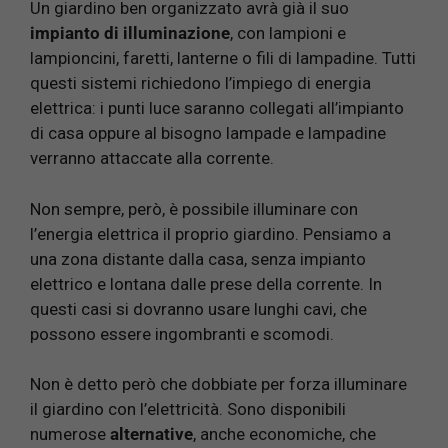
Un giardino ben organizzato avrà già il suo
impianto di illuminazione
, con lampioni e
lampioncini, faretti, lanterne o fili di lampadine. Tutti
questi sistemi richiedono l’impiego di energia
elettrica: i punti luce saranno collegati all’impianto
di casa oppure al bisogno lampade e lampadine
verranno attaccate alla corrente.
Non sempre, però, è possibile illuminare con
l’energia elettrica il proprio giardino. Pensiamo a
una zona distante dalla casa, senza impianto
elettrico e lontana dalle prese della corrente. In
questi casi si dovranno usare lunghi cavi, che
possono essere ingombranti e scomodi.
Non è detto però che dobbiate per forza illuminare
il giardino con l’elettricità. Sono disponibili
numerose
alternative
, anche economiche, che