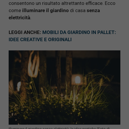
consentono un risultato altrettanto efficace. Ecco
come
illuminare il giardino
di casa
senza
elettricità
.
LEGGI ANCHE:
MOBILI DA GIARDINO IN PALLET:
IDEE CREATIVE E ORIGINALI
Illuminare il giardino senza elettricità: le idee pratiche (Foto di