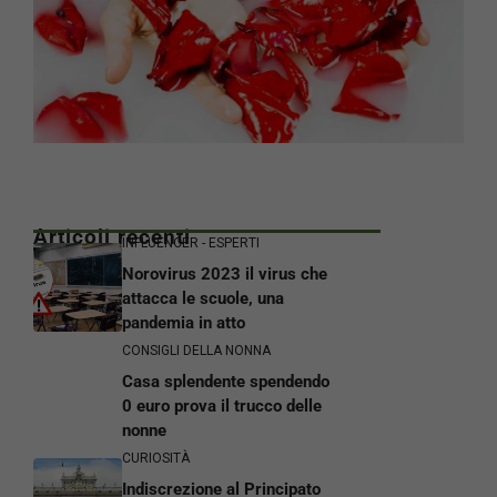
Articoli recenti
INFLUENCER - ESPERTI
Norovirus 2023 il virus che
attacca le scuole, una
pandemia in atto
CONSIGLI DELLA NONNA
Casa splendente spendendo
0 euro prova il trucco delle
nonne
CURIOSITÀ
Indiscrezione al Principato