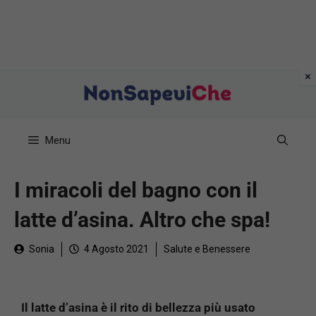
Vai
al
contenuto
Menu
I miracoli del bagno con il
latte d’asina. Altro che spa!
Sonia
4 Agosto 2021
Salute e Benessere
Il latte d’asina è il rito di bellezza più usato