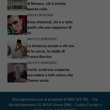
di Monaco, chi è incinta
questa volta
SENZA CATEGORIA
Rosa chemical, chi è e tutto
quello che non sappiamo di
lui
SALUTE E BENESSERE
La tristezza assale a chi non
fa la cacca, lo studio di
Franco Berrino
SALUTE E BENESSERE
Covid, scabrosa scoperta:
succederà a tutti coloro che
l’hanno avuto
Nonsapeviche.com di proprietà di WEB 365 SRL - Via
Nicola Marchese 10, 00141 Roma (RM) - Codice Fiscale e