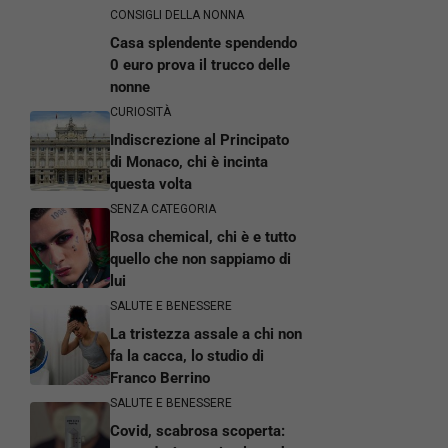
CONSIGLI DELLA NONNA
Casa splendente spendendo
0 euro prova il trucco delle
nonne
CURIOSITÀ
Indiscrezione al Principato
di Monaco, chi è incinta
questa volta
SENZA CATEGORIA
Rosa chemical, chi è e tutto
quello che non sappiamo di
lui
SALUTE E BENESSERE
La tristezza assale a chi non
fa la cacca, lo studio di
Franco Berrino
SALUTE E BENESSERE
Covid, scabrosa scoperta: