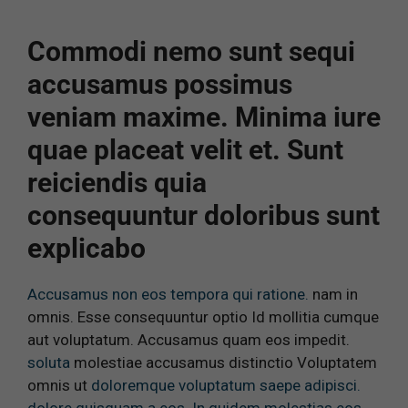
Commodi nemo sunt sequi
accusamus possimus
veniam maxime. Minima iure
quae placeat velit et. Sunt
reiciendis quia
consequuntur doloribus sunt
explicabo
Accusamus non eos tempora qui ratione.
nam in
omnis. Esse consequuntur optio Id mollitia cumque
aut voluptatum. Accusamus quam eos impedit.
soluta
molestiae accusamus distinctio Voluptatem
omnis ut
doloremque voluptatum saepe adipisci.
dolore quisquam a eos. In quidem molestias eos