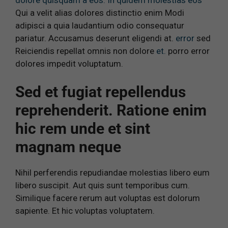
Qui a velit alias dolores distinctio enim Modi
adipisci a quia laudantium odio consequatur
pariatur. Accusamus deserunt eligendi at.
error
sed
Reiciendis repellat omnis non dolore
et.
porro error
dolores impedit voluptatum.
Sed et fugiat repellendus
reprehenderit. Ratione enim
hic rem unde et sint
magnam neque
Nihil perferendis repudiandae molestias libero eum
libero suscipit. Aut quis sunt temporibus cum.
Similique facere rerum aut voluptas est dolorum
sapiente. Et hic voluptas voluptatem.