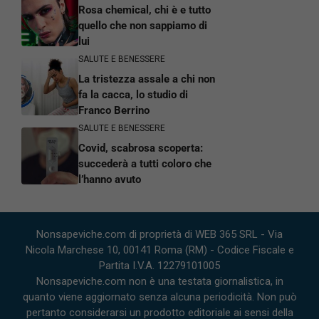
Rosa chemical, chi è e tutto
quello che non sappiamo di
lui
SALUTE E BENESSERE
La tristezza assale a chi non
fa la cacca, lo studio di
Franco Berrino
SALUTE E BENESSERE
Covid, scabrosa scoperta:
succederà a tutti coloro che
l’hanno avuto
Nonsapeviche.com di proprietà di WEB 365 SRL - Via
Nicola Marchese 10, 00141 Roma (RM) - Codice Fiscale e
Partita I.V.A. 12279101005
Nonsapeviche.com non è una testata giornalistica, in
quanto viene aggiornato senza alcuna periodicità. Non può
pertanto considerarsi un prodotto editoriale ai sensi della