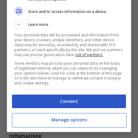
provvedimento lo sconto a chi acquistava una
auto
Store and/or access information on a device
elettrica
era fissato a 3 mila euro senza
rottamazione, e a 5 mila in caso di rottamazione in
Learn more
caso di vecchio veicolo sino a Euro 4. Il contributo è
Your personal data will be processed and information from
però destinato ad aumentare.
your device (cookies, unique identifiers, and other device
data) may be stored by, accessed by and shared with 319
partners, or used specifically by this site. We and our partners
Adesso infatti i
contributi
vengono innalzati del
may use precise geolocation data.
List of partners.
50%. Lo
sconto
sale dunque ad una cifra che da dai
Some vendors may process your personal data on the basis
4500 ai 7500 euro. A patto però che l’auto rientri
of legitimate interest, which you can object to by managing
your options below. Look for a link at the bottom of this page
nella fascia di emissioni 0-20 grammi di CO2 per
or in the site menu to manage or withdraw consent in privacy
Km, e che abbia un prezzo inferiore ai 35 mila euro
and cookie settings.
iva esclusa.
Consent
Aumento anche nel caso delle auto
ibride
Plug in,
con l’incentivo che passa da 2 mila euro senza
Manage options
rottamazione e 4 mila con rottamazione a 3 mila
euro senza rottamazione e 6 mila euro con
rottamazione
.