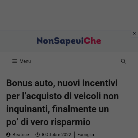
Vai
al
contenuto
Menu
Bonus auto, nuovi incentivi
per l’acquisto di veicoli non
inquinanti, finalmente un
po’ di vero risparmio
Beatrice
8 Ottobre 2022
Famiglia