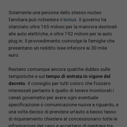
Solamente una persona dello stesso nucleo
familiare può richiedere il
bonus
. Il governo ha
stanziato oltre 165 milioni per la manovra destinati
alle auto elettriche, e oltre 192 milioni per le auto
plug in. Il provvedimento coinvolge le famiglie che
presentano un reddito Isee inferiore ai 30 mila
euro.
Restano comunque ancora qualche dubbio sulle
tempistiche e sul
tempo di entrata in vigore del
decreto
. Il consiglio per tutti coloro che fossero
interessati pertanto è quello di tenere monitorati i
canali governativi per avere ogni eventuale
specificazione o comunicazione nuova a riguardo, e
una volta deciso di prendere un’auto a basso tasso
di inquinamento chiedere al concessionario tutte le
informazioni del caso e accertarsi di rientrare tra