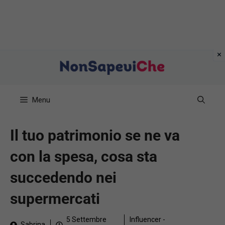
Vai
al
contenuto
Menu
Il tuo patrimonio se ne va
con la spesa, cosa sta
succedendo nei
supermercati
5 Settembre
Influencer -
Sabrina