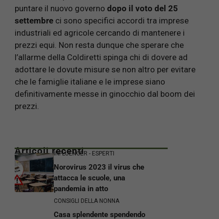
puntare il nuovo governo
dopo il voto del 25
settembre
ci sono specifici accordi tra imprese
industriali ed agricole cercando di mantenere i
prezzi equi. Non resta dunque che sperare che
l’allarme della Coldiretti spinga chi di dovere ad
adottare le dovute misure se non altro per evitare
che le famiglie italiane e le imprese siano
definitivamente messe in ginocchio dal boom dei
prezzi.
Articoli recenti
INFLUENCER - ESPERTI
Norovirus 2023 il virus che
attacca le scuole, una
pandemia in atto
CONSIGLI DELLA NONNA
Casa splendente spendendo