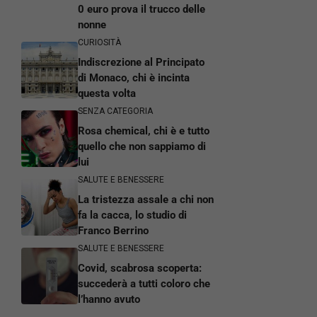
0 euro prova il trucco delle
nonne
CURIOSITÀ
Indiscrezione al Principato
di Monaco, chi è incinta
questa volta
SENZA CATEGORIA
Rosa chemical, chi è e tutto
quello che non sappiamo di
lui
SALUTE E BENESSERE
La tristezza assale a chi non
fa la cacca, lo studio di
Franco Berrino
SALUTE E BENESSERE
Covid, scabrosa scoperta:
succederà a tutti coloro che
l’hanno avuto