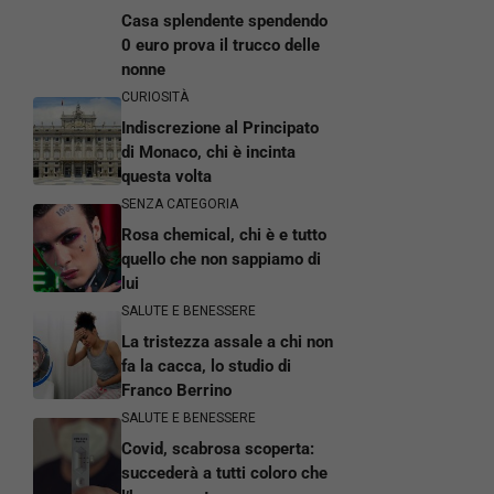
Casa splendente spendendo
0 euro prova il trucco delle
nonne
CURIOSITÀ
Indiscrezione al Principato
di Monaco, chi è incinta
questa volta
SENZA CATEGORIA
Rosa chemical, chi è e tutto
quello che non sappiamo di
lui
SALUTE E BENESSERE
La tristezza assale a chi non
fa la cacca, lo studio di
Franco Berrino
SALUTE E BENESSERE
Covid, scabrosa scoperta:
succederà a tutti coloro che