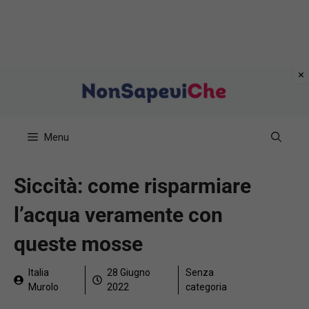
Vai
al
contenuto
Menu
Siccità: come risparmiare
l’acqua veramente con
queste mosse
Italia
28 Giugno
Senza
Murolo
2022
categoria