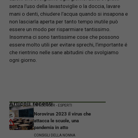
senza l’uso della lavastoviglie o la doccia, lavare
mani o denti, chiudere l’acqua quando si insapona e
non lasciarla aperta per tanto tempo inutile può
essere un modo per risparmiare tantissimo.
Insomma ci sono tantissime cose che possono
essere molto utili per evitare sprechi, l’importante é
che rientrino nelle sane abitudini che svolgiamo
ogni giorno.
Articoli recenti
INFLUENCER - ESPERTI
Norovirus 2023 il virus che
attacca le scuole, una
pandemia in atto
CONSIGLI DELLA NONNA