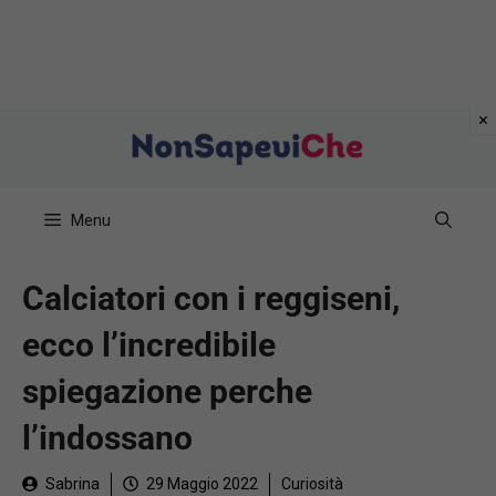
Vai
al
contenuto
Menu
Calciatori con i reggiseni,
ecco l’incredibile
spiegazione perche
l’indossano
Sabrina
29 Maggio 2022
Curiosità