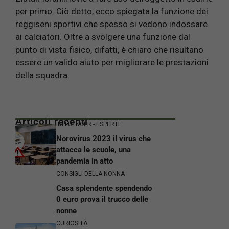
per primo. Ciò detto, ecco spiegata la funzione dei
reggiseni sportivi che spesso si vedono indossare
ai calciatori. Oltre a svolgere una funzione dal
punto di vista fisico, difatti, è chiaro che risultano
essere un valido aiuto per migliorare le prestazioni
della squadra.
Articoli recenti
INFLUENCER - ESPERTI
Norovirus 2023 il virus che
attacca le scuole, una
pandemia in atto
CONSIGLI DELLA NONNA
Casa splendente spendendo
0 euro prova il trucco delle
nonne
CURIOSITÀ