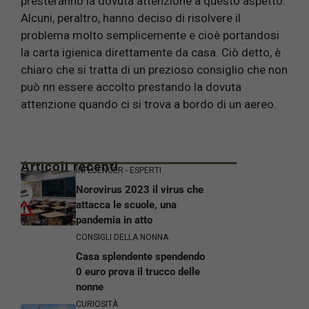
presteranno la dovuta attenzione a questo aspetto.
Alcuni, peraltro, hanno deciso di risolvere il
problema molto semplicemente e cioè portandosi
la carta igienica direttamente da casa. Ciò detto, è
chiaro che si tratta di un prezioso consiglio che non
può nn essere accolto prestando la dovuta
attenzione quando ci si trova a bordo di un aereo.
Articoli recenti
INFLUENCER - ESPERTI
Norovirus 2023 il virus che
attacca le scuole, una
pandemia in atto
CONSIGLI DELLA NONNA
Casa splendente spendendo
0 euro prova il trucco delle
nonne
CURIOSITÀ