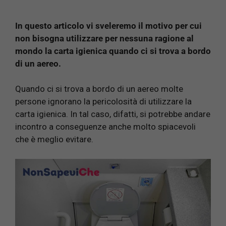
In questo articolo vi sveleremo il motivo per cui
non bisogna utilizzare per nessuna ragione al
mondo la carta igienica quando ci si trova a bordo
di un aereo.
Quando ci si trova a bordo di un aereo molte
persone ignorano la pericolosità di utilizzare la
carta igienica. In tal caso, difatti, si potrebbe andare
incontro a conseguenze anche molto spiacevoli
che è meglio evitare.