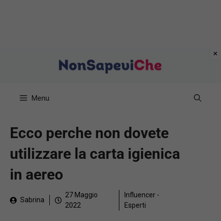
Vai
al
contenuto
Menu
Ecco perche non dovete
utilizzare la carta igienica
in aereo
27 Maggio
Influencer -
Sabrina
2022
Esperti