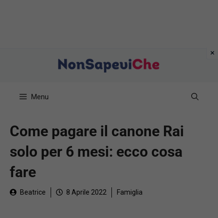
Vai
al
contenuto
Menu
Come pagare il canone Rai
solo per 6 mesi: ecco cosa
fare
Beatrice
8 Aprile 2022
Famiglia