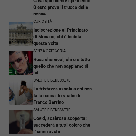
Casa splendente spendendo
0 euro prova il trucco delle
nonne
CURIOSITÀ
Indiscrezione al Principato
di Monaco, chi è incinta
questa volta
SENZA CATEGORIA
Rosa chemical, chi è e tutto
quello che non sappiamo di
lui
SALUTE E BENESSERE
La tristezza assale a chi non
fa la cacca, lo studio di
Franco Berrino
SALUTE E BENESSERE
Covid, scabrosa scoperta:
succederà a tutti coloro che
l’hanno avuto