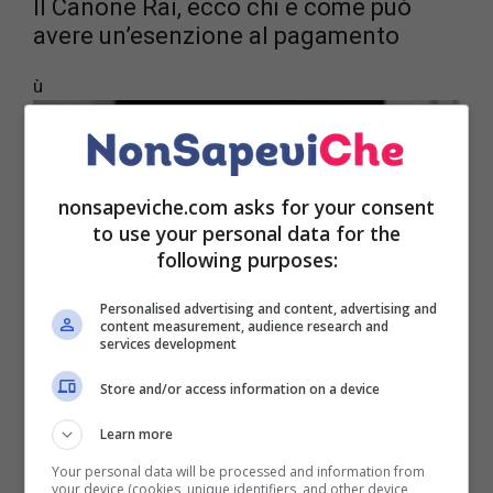
Il Canone Rai, ecco chi e come può
avere un’esenzione al pagamento
ù
nonsapeviche.com asks for your consent
to use your personal data for the
following purposes:
Personalised advertising and content, advertising and
content measurement, audience research and
services development
Store and/or access information on a device
Learn more
Ci sono alcuni casi, però, dove questo può anche
Your personal data will be processed and information from
your device (cookies, unique identifiers, and other device