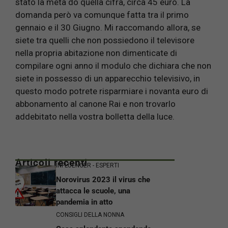
stato la metà do quella cifra, circa 45 euro. La
domanda però va comunque fatta tra il primo
gennaio e il 30 Giugno. Mi raccomando allora, se
siete tra quelli che non possiedono il televisore
nella propria abitazione non dimenticate di
compilare ogni anno il modulo che dichiara che non
siete in possesso di un apparecchio televisivo, in
questo modo potrete risparmiare i novanta euro di
abbonamento al canone Rai e non trovarlo
addebitato nella vostra bolletta della luce.
Articoli recenti
INFLUENCER - ESPERTI
Norovirus 2023 il virus che
attacca le scuole, una
pandemia in atto
CONSIGLI DELLA NONNA