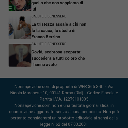
quello che non sappiamo di
lui
SALUTE E BENESSERE
La tristezza assale a chi non
fa la cacca, lo studio di
Franco Berrino
SALUTE E BENESSERE
Covid, scabrosa scoperta:
succederà a tutti coloro che
l’hanno avuto
Nonsapeviche.com di proprietà di WEB 365 SRL - Via
Nicola Marchese 10, 00141 Roma (RM) - Codice Fiscale e
Partita I.V.A. 12279101005
Nonsapeviche.com non è una testata giornalistica, in
quanto viene aggiornato senza alcuna periodicità. Non può
pertanto considerarsi un prodotto editoriale ai sensi della
legge n. 62 del 07.03.2001