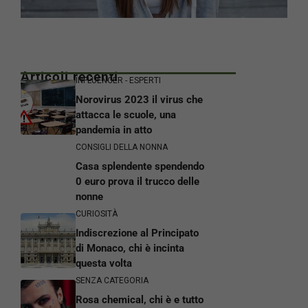
Articoli recenti
INFLUENCER - ESPERTI
Norovirus 2023 il virus che
attacca le scuole, una
pandemia in atto
CONSIGLI DELLA NONNA
Casa splendente spendendo
0 euro prova il trucco delle
nonne
CURIOSITÀ
Indiscrezione al Principato
di Monaco, chi è incinta
questa volta
SENZA CATEGORIA
Rosa chemical, chi è e tutto