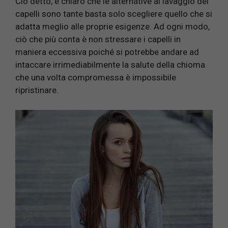
Ciò detto, è chiaro che le alternative al lavaggio dei
capelli sono tante basta solo scegliere quello che si
adatta meglio alle proprie esigenze. Ad ogni modo,
ciò che più conta è non stressare i capelli in
maniera eccessiva poiché si potrebbe andare ad
intaccare irrimediabilmente la salute della chioma
che una volta compromessa è impossibile
ripristinare.