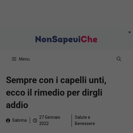
Vai
al
contenuto
Menu
Sempre con i capelli unti,
ecco il rimedio per dirgli
addio
27 Gennaio
Salute e
Sabrina
2022
Benessere