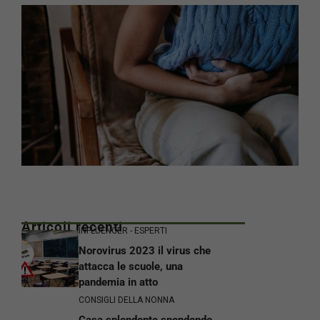
Articoli recenti
INFLUENCER - ESPERTI
Norovirus 2023 il virus che
attacca le scuole, una
pandemia in atto
CONSIGLI DELLA NONNA
Casa splendente spendendo