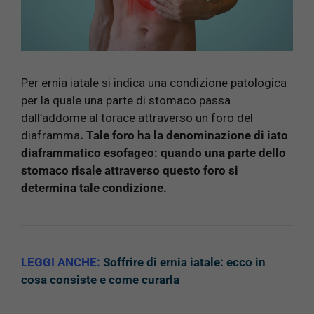
Per ernia iatale si indica una condizione patologica
per la quale una parte di stomaco passa
dall’addome al torace attraverso un foro del
diaframma
. Tale foro ha la denominazione di iato
diaframmatico esofageo: quando una parte dello
stomaco risale attraverso questo foro si
determina tale condizione.
LEGGI ANCHE:
Soffrire di ernia iatale: ecco in
cosa consiste e come curarla