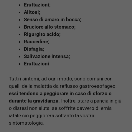
Eruttazioni;
Alitosi;
Senso di amaro in bocca;
Bruciore allo stomaco;
Rigurgito acido;
Raucedine;
Disfagia;
Salivazione intensa;
Eruttazioni
Tutti i sintomi, ad ogni modo, sono comuni con
quelli della malattia da reflusso gastroesofageo:
essi tendono a peggiorare in caso di sforzo o
durante la gravidanza.
Inoltre, stare a pancia in giù
o distesi non aiuta: se soffrite davvero di ernia
iatale ciò peggiorerà soltanto la vostra
sintomatologia.