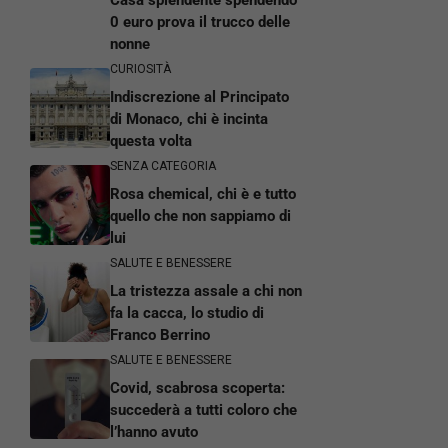
0 euro prova il trucco delle
nonne
CURIOSITÀ
Indiscrezione al Principato
di Monaco, chi è incinta
questa volta
SENZA CATEGORIA
Rosa chemical, chi è e tutto
quello che non sappiamo di
lui
SALUTE E BENESSERE
La tristezza assale a chi non
fa la cacca, lo studio di
Franco Berrino
SALUTE E BENESSERE
Covid, scabrosa scoperta:
succederà a tutti coloro che
l’hanno avuto