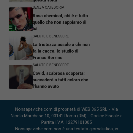
questa volta
SENZA CATEGORIA
Rosa chemical, chi è e tutto
quello che non sappiamo di
lui
SALUTE E BENESSERE
La tristezza assale a chi non
fa la cacca, lo studio di
Franco Berrino
SALUTE E BENESSERE
Covid, scabrosa scoperta:
succederà a tutti coloro che
l’hanno avuto
Nonsapeviche.com di proprietà di WEB 365 SRL - Via
Nicola Marchese 10, 00141 Roma (RM) - Codice Fiscale e
Partita I.V.A. 12279101005
Nonsapeviche.com non è una testata giornalistica, in